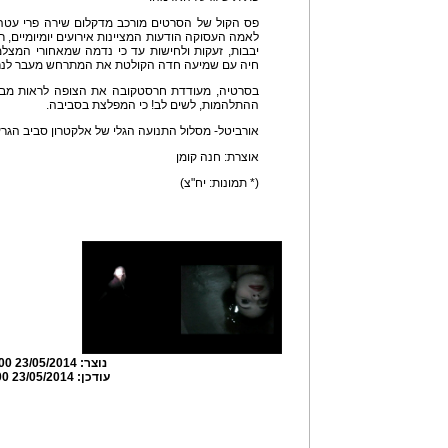
פס הקול של הסרטים מורכב מדקלום שירה פרי עטה
לאמה העסוקה הודעות המציינות אירועים יומיומיים, 
יבבות, זעקות ולחישות עד כי נדמה שמאחורי המצל
חיה עם שמיעה חדה הקולטת את המתרחש מעבר לנרא
בסרטיה, מעודדת חרסטקובה את הצופה לראות מבעד
ההתלהמות, לשים לב! כי המפלצת בסביבה.
אורביטל- מסלול התנועה הגלי של אלקטרון סביב הגרעי
אוצרת: חנה קומן
(* תמונות: יח"צ)
נוצר:
23/05/2014 17:52:00
עודכן:
23/05/2014 17:56:00