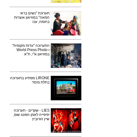
תערוכת "נשים בראי
המאה" במוזיאון אוצרות
בחומה, עכו
התערוכה "עדות מקומית"
ו-World Press Photo
במוזיאון א"י, ת"א
LIRONE מפתיע בתערוכה
בתלת מימד
LIES - שקרים - תערוכה
יפיפייה לאמן הפוטו שופ,
שיין הורוביץ