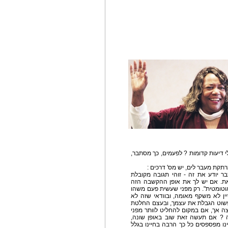
י דיעות קדומות ? לפעמים, כך מסתבר,
רתקת מעבר לים, יש מס' דרכים :
בר יודע את זה - זוהי תגובה מקובלת
ת. אם יש לך את אופן ההקשבה הזה
וטומטית". רק מפני שעשית פעם משהו
ין לא משקף מאומה, ובוודאי שזה לא
פשוט הגבלת את עצמך, ובעצם החלטת
 אך, אם במקום להחליט לוותר מפני
ה ? אם תעשה זאת שוב באופן שונה,
נו מפספסים כל כך הרבה בחיינו בגלל