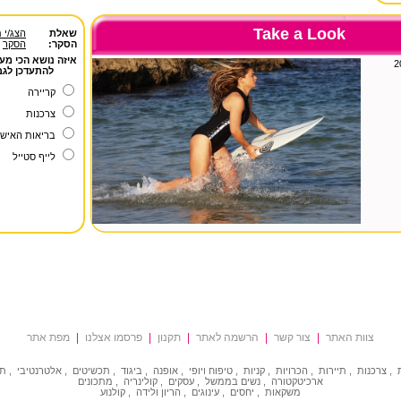
Take a Look
צוות האתר
|
צור קשר
|
הרשמה לאתר
|
תקנון
|
פרסמו אצלנו
|
מפת אתר
,
צרכנות
,
תיירות
,
הכרויות
,
קניות
,
טיפוח ויופי
,
אופנה
,
ביגוד
,
תכשיטים
,
אלטרנטיבי
,
תר
ארכיטקטורה
,
נשים בממשל
,
עסקים
,
קולינריה
,
מתכונים
משקאות
,
יחסים
,
עינוגים
,
הריון ולידה
,
קולנוע