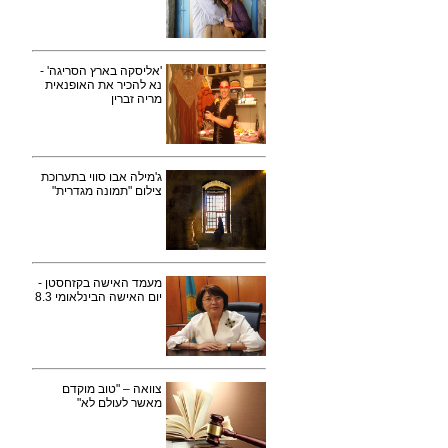
'אליסקה בארץ הסריגה' -
נא להכיר את האופנאית
מריה זברין
ג'מילה אבו סווי בתערוכת
צילום "תמונה מגדרית"
מעמד האישה בקזחסטן -
יום האישה הבינלאומי 8.3
צוואה – "טוב מוקדם
מאשר לעולם לא"