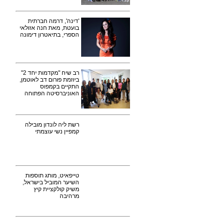
'דינה', דרמה חברתית
בועטת, מאת חנה אזולאי
הספרי, בתיאטרון דימונה
רב שיח "מקדמות יחד 2"
ביוזמת פורום דב לאוטמן,
התקיים בקמפוס
האוניברסיטה הפתוחה
רשת ליה לונדון מובילה
קמפיין נשי עוצמתי
טייפאיט, מותג תוספות
השיער המוביל בישראל,
משיק קולקציית קיץ
מרהיבה