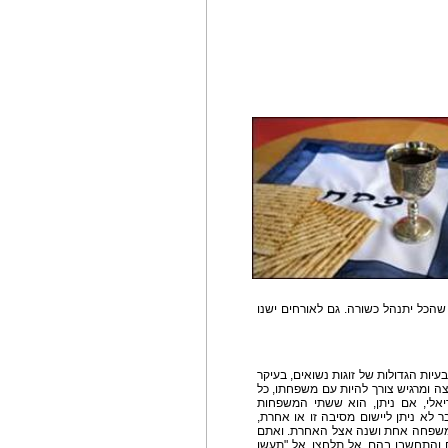
שהכל יתנהל כשורה. גם לאורחים ישנו
יות הגדולות של זוגות נשואים, בעיקר
צה ומרגיש צורך להיות עם משפחתו, כל
דיאלי, אם ניתן, הוא ששתי המשפחות
 לא ניתן ליישום מסיבה זו או אחרת,
ל משפחה אחת ושנה אצל האחרת. ואתם
ם והתחשבו בהם. אל תלחצו, אל "תעשו