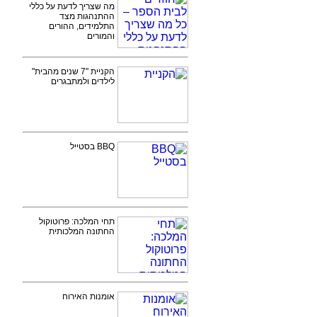
מה שצריך לדעת על כללי
ההתנהגות מצד
התלמידים, ההורים
והמורים
הקניית "7 שנים מהבית"
לילדים ולמתבגרים
BBQ בסטייל
תחי המלכה: פרוטוקול
החתונה המלכותית
אומנות האירוח