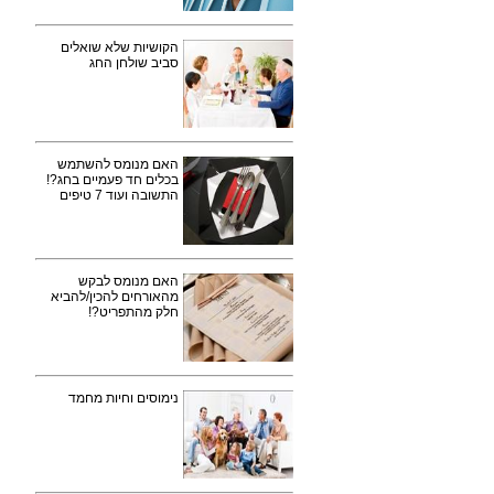
הקושיות שלא שואלים
סביב שולחן החג
האם מנומס להשתמש
בכלים חד פעמיים בחג?!
התשובה ועוד 7 טיפים
האם מנומס לבקש
מהאורחים להכין/להביא
חלק מהתפריט?!
נימוסים וחיות מחמד