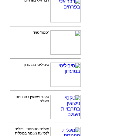
דבר אלי בפרחים
"סמול טוק"
סיביליטי במועדון
טקסי נישואין בתרבויות
העולם
מעלית מנומסת - כללים
לנסיעה נעימה במעלית