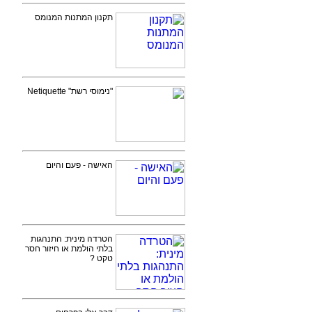
תקנון המתנות המנומס
"נימוסי רשת" Netiquette
האישה - פעם והיום
הטרדה מינית: התנהגות
בלתי הולמת או חיזור חסר
טקט ?