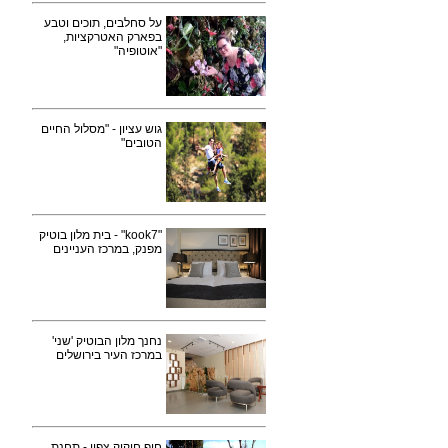
על סחלבים, תוכים וטבע
בפארק האטרקציות,
"אוטופיה"
גוש עציון - "מסלול החיים
הטובים"
"kook7" - בית מלון בוטיק
מפנק, במרכז העניינים
נחנך מלון הבוטיק 'שני'
במרכז העיר בירושלים
חוף חוקוק צפון - תחנת