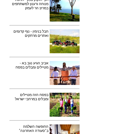
מנוחה ורענון למשתתפים
במרוץ הר לעמק
חבל בנימין - נוף קדומים
ואתרים מרתקים
אביב הגיע נגב בא -
מטיילים ומבלים בפסח
בפסח הזה מטיילים
ומבלים במרחבי ישראל
החופשה השלמה
ב׳סעודה האחרונה׳