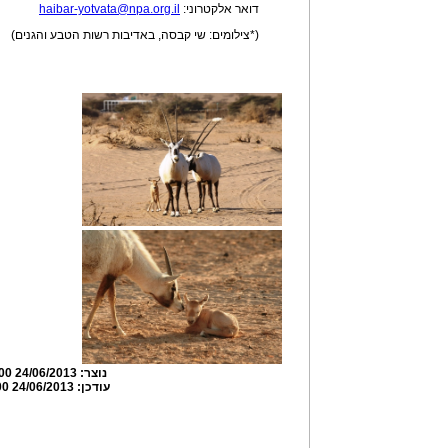
דואר אלקטרוני:
haibar-yotvata@npa.org.il
(*צילומים: שי קבסה, באדיבות רשות הטבע והגנים)
נוצר:
24/06/2013 01:45:00
עודכן:
24/06/2013 01:50:00