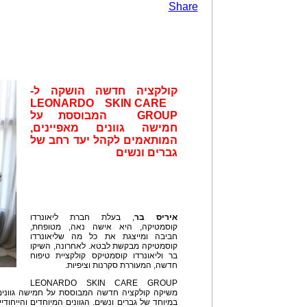
Share
קולקציה חדשה הושקה ל-
LEONARDO SKIN CARE
GROUP
המבוססת על
חמישה גוונים מאפיינים,
המותאמים לקהל יעד רחב של
גברים ונשים
איריס
בר
, בעלת חברת ליאונרדו
קוסמטיקה, היא אישה נאה, מטופחת,
חביבה ומייצגת את כל מה שליאונרדו
קוסמטיקה מבקשת לבטא. לאחרונה, השיקו
בר וליאונרדו קוסמטיקס קולקציית טיפוח
חדשה, המעוררת סקרנות וציפיות.
LEONARDO SKIN CARE GROUP
משיקה קולקציה חדשה המבוססת על חמישה גוונים
במיוחד של גברים ונשים. הגוונים המיוחדים והייחוד