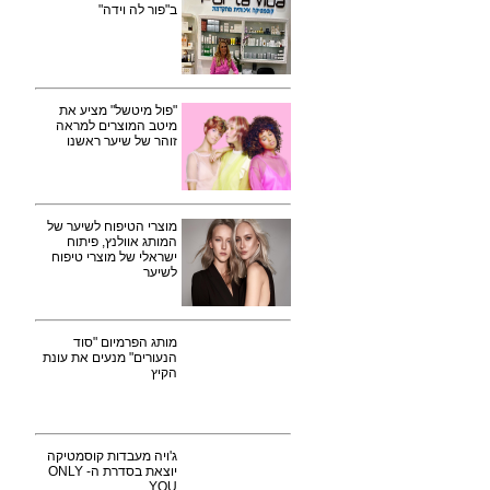
ב"פור לה וידה"
"פול מיטשל" מציע את
מיטב המוצרים למראה
זוהר של שיער ראשנו
מוצרי הטיפוח לשיער של
המותג אוולנץ, פיתוח
ישראלי של מוצרי טיפוח
לשיער
מותג הפרמיום "סוד
הנעורים" מנעים את עונת
הקיץ
ג'ויה מעבדות קוסמטיקה
יוצאת בסדרת ה- ONLY
YOU