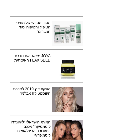
הסוד הטבעי של מוצרי
הטיפול והטיפוח 'סוד
הנעורים'
JOYA מציגה את סדרת
FLAX SEED האיכותית
השקת קיץ 2019 לחברת
הקוסמטיקה אבלנץ'
המותג הישראלי "ליאונרדו
קוסמטיקה" מככב
בתערוכה הבינלאומית
קוסמופרוף