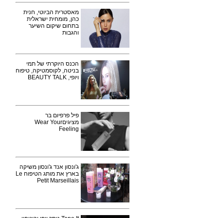
מאסטרית הביוטי, חנית
כהן, מומחית ישראלית
בתחום שיקום השיער
והגבות
הכנס היוקרתי של תמי
בניטה, לקוסמטיקה, טיפוח
ויופי, BEAUTY TALK
פיל פרפיום בר
מציגיםWear Your
Feeling
ג'ונסון אנד ג'ונסון משיקה
בארץ את מותג הטיפוח Le
Petit Marseillais