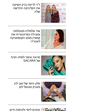
ד"ר לריסה ברק השיקה
את הקליניקה החדשה
שלה
שיר אלמליח מצטלמת
ומובילה כפרזנטורית את
קמפיין מותג הקוסמטיקה
לאונרדו
מראה איפור לסתיו חורף
של SACARA
סלון היופי של זאב לוין
מעניק טוטאל לוק
נותנים ליופי ולטיפוח חיים