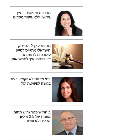
מהפכה שיפוטית – אין
גירושין ללא גישור מקדים
מה מגיע לך? ההייטק
הישראלי מתגייס לסייע
לאזרחים לדעת מה
זכויותיהם ואיך לממש אותן
דמי מזונות לא יוקפאו בעת
בקשה לפשיטת רגל
ביהמ"ש פטר גרוש מחוב
מזונות של 2.5 מיליון
שקלים לגרושתו