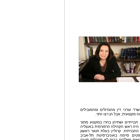
משרד עורכי דין מהגדולים ומהמובילים
 מקצועית, אבל הן רצו יותר.
חברתיים ושתיהן בחרו במקצוע מתוך
 היה ראש הקהילה הרפורמית באנגליה
החברתית. קרוליין בעלת תואר ראשון
טים סיימה באוניברסיטת תל-אביב
שים שיולדות בבית לא מקבלות מענק