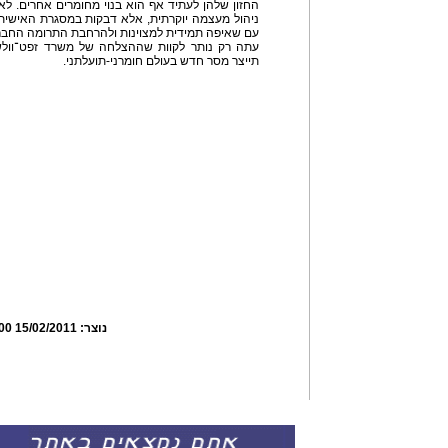
החזון שלהן לעתיד אף הוא בנוי מחומרים אחרים. לא 
ניהול מעצמה יוקרתית, אלא דבקות במסגרת האישית 
עם שאיפה תמידית למצוינות ולהרחבת התרומה החברת
עתה רק נותר לקוות שההצלחה של משרד זפט־וולש,
תייצר מסר חדש בעולם חומרני-תועלתני.
נוצר:
15/02/2011 08:02:00