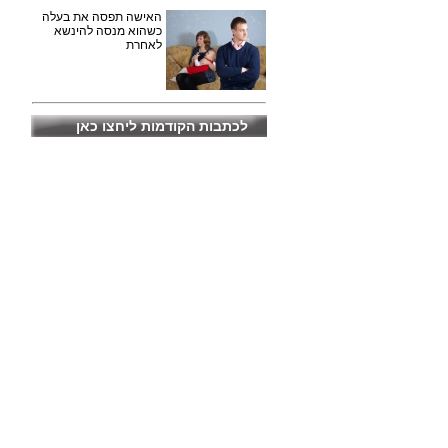
האישה תפסה את בעלה
כשהוא מנסה להינשא
לאחרת
לכתבות הקודמות ליחצו כאן