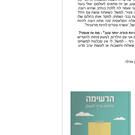
טן, אך זה מתאים לעולמם. אולי בעוד
ני אעזור לה ללכת בנתיב שהיא רוצה,
ו צעיר', למשל. כשאתה עושה עם הילד
ת נבכי נשמתו, למקד אותו בחלום שלו
שאלה הקלאסית 'מה אתה רוצה להיות
ל, 'עשרה צעדים להיות מדענית'".
ת הורה יותר טוב" - מה זה אומר?
אני עם הילדים; לצעוק פחות; להקדיש
 כיף – למשל, לי אין סבלנות למשחקי
שאלות ותשובות או לעשות ערב סרט.
 אדלר.