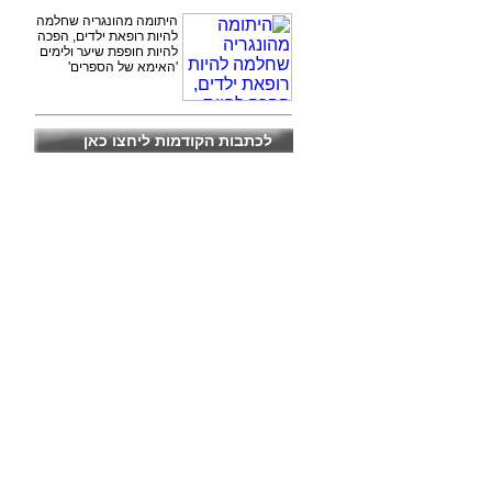
היתומה מהונגריה שחלמה
להיות רופאת ילדים, הפכה
להיות חופפת שיער ולימים
'האימא של הספרים'
לכתבות הקודמות ליחצו כאן