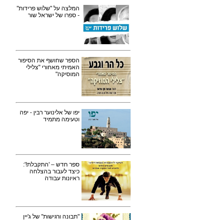
המלצה על "שלוש פרידות"
- ספרו של ישראל שור
הספר שחושף את הסיפור
האמיתי מאחורי "צלילי
המוסיקה"
יפו של אלינוער רבין - יפה
וטעימה מתמיד
ספר חדש – 'התקבלת!':
כיצד לעבור בהצלחה
ראיונות עבודה
"תבונה ורגישות" של ג'יין