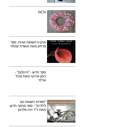
NCN
אהבה תשוקה זוגיות, ספר
מרתק מאת אושרת קוטלר
ספר חדש - "היהלום" -
רומן אירוטי מאת מיכל
אדלר
"ספרות השואה גם
לילדים" - ספר מחקר חדש,
מאת ד"ר זיוה פלדמן