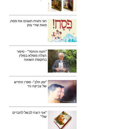
חגי וחגית חוגגים את פסח,
מאת שירי צוק
"העוז והחסד" - סיפור
הצלה מופלא בפולין
בתקופת השואה
"זמן הלב"- ספרו החדש
של צביקה ניר
"אני רוצה לבשל לחברים
שלי"