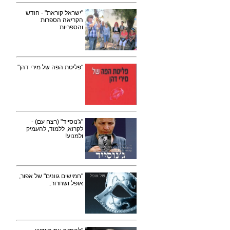
"ישראל קוראת" - חודש
הקריאה הספרות
והספריות
"פליטת הפה של מירי דהן"
"ג'נוסייד" (רצח עם) -
לקרוא, ללמוד, להעמיק
ולמנוע!
"חמישים גוונים" של אפור,
אופל ושחרור..