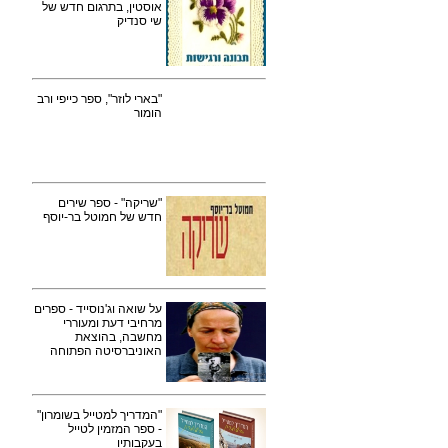
אוסטין, בתרגום חדש של
שי סנדיק
"בארי לוזר", ספר כייפי ורב
הומור
"שריקה" - ספר שירים
חדש של חמוטל בר-יוסף
על שואה וג'נוסייד - ספרים
מרחיבי דעת ומעוררי
מחשבה, בהוצאת
האוניברסיטה הפתוחה
"המדריך למטייל בשומרון"
- ספר המזמין לטייל
בעקבותיו