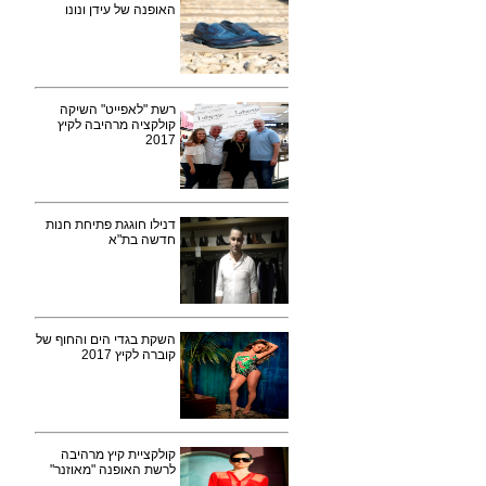
האופנה של עידן ונונו
רשת "לאפייט" השיקה
קולקציה מרהיבה לקיץ
2017
דנילו חוגגת פתיחת חנות
חדשה בת"א
השקת בגדי הים והחוף של
קוברה לקיץ 2017
קולקציית קיץ מרהיבה
לרשת האופנה "מאוזנר"