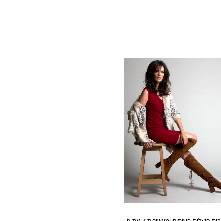
ות פועלות בשיתוף ומעשירות זו את זו