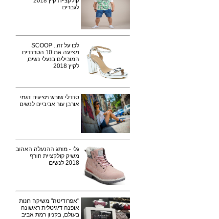
קולקציית קיץ 2018
לגברים
לכו על זה.. SCOOP
מציעה את 10 הטרנדים
המובילים בנעלי נשים,
לקיץ 2018
סנדלי שורש מציגים דגמי
אורבן עור אביביים לנשים
גלי - מותג ההנעלה האהוב
משיק קולקציית חורף
2018 לנשים
"אפרודיטה" משיקה חנות
אופנה דיגיטלית ראשונה
בעולם, בקניון רמת אביב