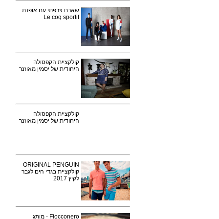
שארם צרפתי עם אופנת
Le coq sportif
קולקציית הקפסולה
היחודית של יסמין מאוזנר
קולקציית הקפסולה
היחודית של יסמין מאוזנר
ORIGINAL PENGUIN -
קולקציית בגדי הים לגבר
לקיץ 2017
Fiocconero - מותג