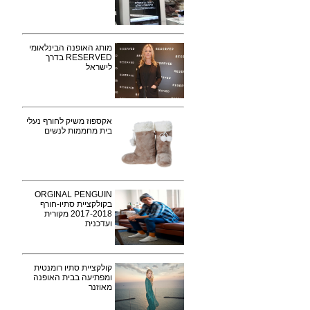
מותג האופנה הבינלאומי
RESERVED בדרך
לישראל
אקספוז משיק לחורף נעלי
בית מחממות לנשים
ORGINAL PENGUIN
בקולקציית סתיו-חורף
2017-2018 מקורית
ועדכנית
קולקציית סתיו רומנטית
ומפתיעה בבית האופנה
מאוזנר