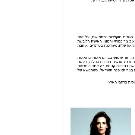
אסית שחור ונגיעות לבן חורפי.
 בגזרות מוקפדות ומחמיאות, וכל זאת
א ביצור כמותי והמוני. האישה הלובשת
מראה שלה, מעודכנת בטרנדים ואוהבת
 מעוצבים בקפידה, תוך שימוש בבדים איכותיים ואיכות
 ההבנה שנשים במידות גדולות, בקשת
דשת בסדרות קטנות. זה אחד היתרונות
 בנוף האופנה הישראלי, כשהנושא של