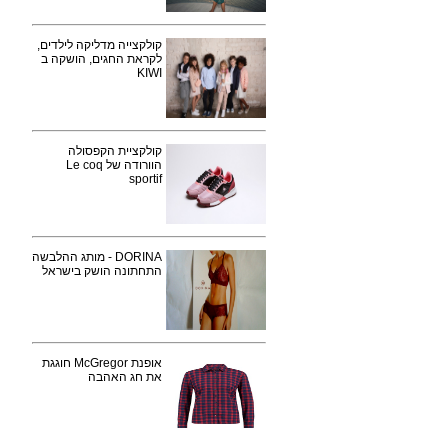
קולקצייה מדליקה לילדים,
לקראת החגים, הושקה ב
KIWI
קולקציית הקפסולה
הוורודה של Le coq
sportif
DORINA - מותג ההלבשה
התחתונה הושק בישראל
אופנת McGregor חוגגת
את חג האהבה