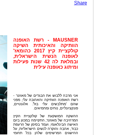
Share
MAUSNER
- רשת האופנה
הוותיקה והאיכותית השיקה
קולקציית קיץ 2017 כהומאז'
לאופנה הנשית הישראלית,
ובמלאת לה 42 שנות פעילות
ומיתוג כאופנה עילית
אני מרבה ללבוש את הבגדים של מאוזנר -
רשת האופנה הוותיקה והאהובה עלי, מפני
שהם 'מתלבשים עלי בול'. אלגנטיים,
פונקציונליים, נוחים ומחמיאים.
ההשקה המושקעת של קולקציית הקיץ
המרהיבה של מאוזנר, התקיימה במכוון ביום
האישה הבינלאומי, ועמד בסימן של הרעפת
כבוד, אהבה והוקרה לנשים הישראליות, על
ההישגים המרשימים שלהן בכל תחומי