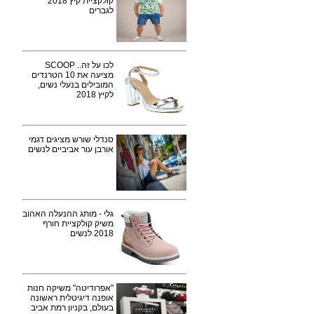
קולקציית קיץ 2018
לגברים
לכו על זה.. SCOOP
מציעה את 10 הטרנדים
המובילים בנעלי נשים,
לקיץ 2018
סנדלי שורש מציגים דגמי
אורבן עור אביביים לנשים
גלי - מותג ההנעלה האהוב
משיק קולקציית חורף
2018 לנשים
"אפרודיטה" משיקה חנות
אופנה דיגיטלית ראשונה
בעולם, בקניון רמת אביב