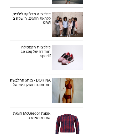
קולקצייה מדליקה לילדים,
לקראת החגים, הושקה ב
KIWI
קולקציית הקפסולה
הוורודה של Le coq
sportif
DORINA - מותג ההלבשה
התחתונה הושק בישראל
אופנת McGregor חוגגת
את חג האהבה