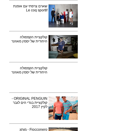
שארם צרפתי עם אופנת
Le coq sportif
קולקציית הקפסולה
היחודית של יסמין מאוזנר
קולקציית הקפסולה
היחודית של יסמין מאוזנר
ORIGINAL PENGUIN -
קולקציית בגדי הים לגבר
לקיץ 2017
Fiocconero - מותג