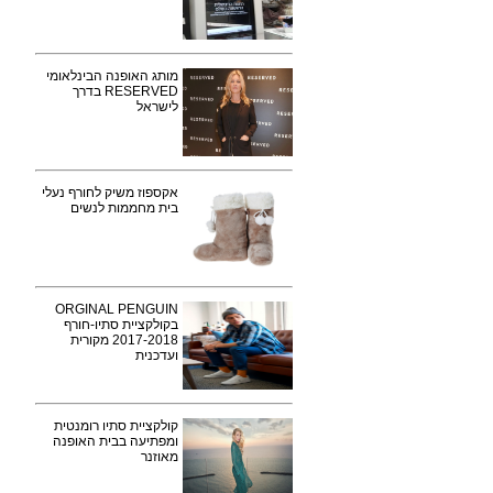
מותג האופנה הבינלאומי
RESERVED בדרך
לישראל
אקספוז משיק לחורף נעלי
בית מחממות לנשים
ORGINAL PENGUIN
בקולקציית סתיו-חורף
2017-2018 מקורית
ועדכנית
קולקציית סתיו רומנטית
ומפתיעה בבית האופנה
מאוזנר