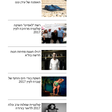
האופנה של עידן ונונו
רשת "לאפייט" השיקה
קולקציה מרהיבה לקיץ
2017
דנילו חוגגת פתיחת חנות
חדשה בת"א
השקת בגדי הים והחוף של
קוברה לקיץ 2017
קולקציית שמלות ערב וכלה
2017 לליאור בורודה