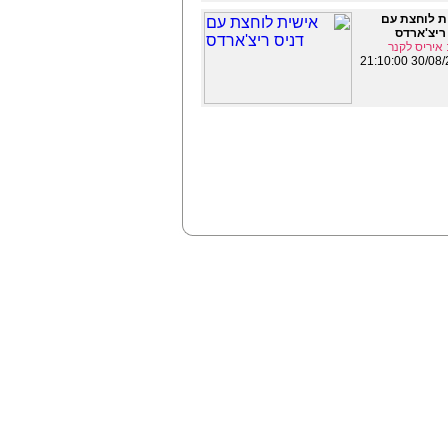
ת לוחצת עם
ריצ'ארדס
איריס לקנר
30/08/2009 