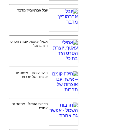
יובל אברמוביץ' מדבר
אמילי עאטף, יוצרת הסרט
הזר בתוכי'
הילה קומם – אישה עם
אוצרות של תרבות
תרבות השכול - אפשר גם
אחרת