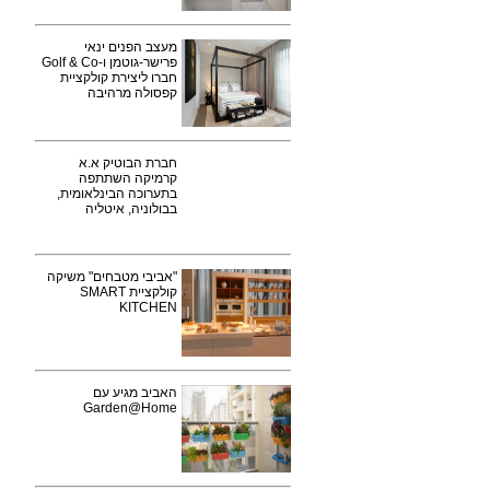
מעצב הפנים ינאי
פרישר-גוטמן ו-Golf & Co
חברו ליצירת קולקציית
קפסולה מרהיבה
חברת הבוטיק א.א
קרמיקה השתתפה
בתערוכה הבינלאומית,
בבולוניה, איטליה
"אביבי מטבחים" משיקה
קולקציית SMART
KITCHEN
האביב מגיע עם
Garden@Home