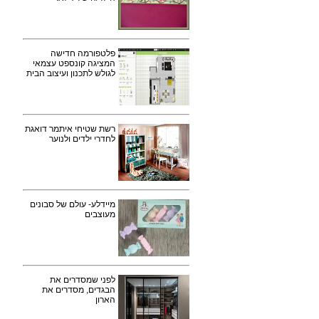
פלטפורמה חדישה
המציגה קונספט עצמאי
לגולש לתכנון ועיצוב הבית
רשת שטיחי איתמר דואגת
לחדרי ילדים ולנוער
מיידלע- עולם של סבונים
מעוצבים
לפני שמסדרים את
הבגדים, מסדרים את
הארון