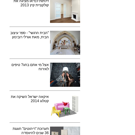
דלתות לנדאו מציגה את
קולקציית קיץ 2013
"הבית הרגשי" - ספר עיצוב
הבית, מאת אורלי רובינזון
אצל מי אתם בחג? טיפים
לאירוח
איקאה ישראל השיקה את
קטלוג 2014
תערוכת "ריהוטים" חוגגת
36 שנים להיווסדה