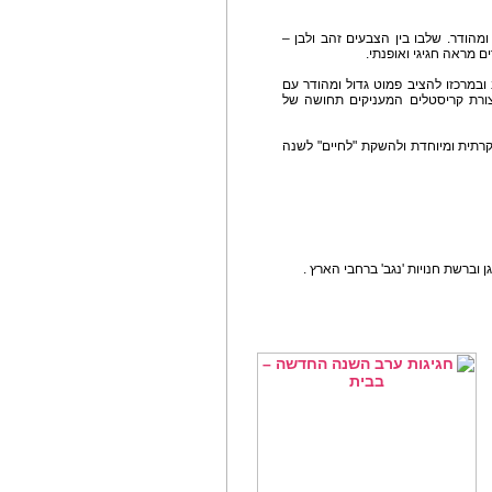
מהודר. שלבו בין הצבעים זהב ולבן –
ם מראה חגיגי ואופנתי.
ובמרכזו להציב פמוט גדול ומהודר עם
בצורת קריסטלים המעניקים תחושה של
וקרתית ומיוחדת ולהשקת "לחיים" לשנה
ן וברשת חנויות 'נגב' ברחבי הארץ .