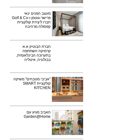
מעצב הפנים ינאי
פרישר-גוטמן ו-Golf & Co
חברו ליצירת קולקציית
קפסולה מרהיבה
חברת הבוטיק א.א
קרמיקה השתתפה
בתערוכה הבינלאומית,
בבולוניה, איטליה
"אביבי מטבחים" משיקה
קולקציית SMART
KITCHEN
האביב מגיע עם
Garden@Home