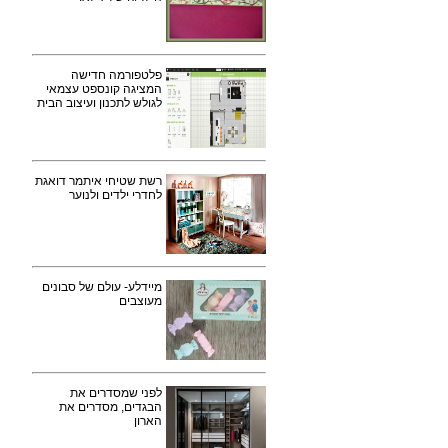
פלטפורמה חדישה
המציגה קונספט עצמאי
לגולש לתכנון ועיצוב הבית
רשת שטיחי איתמר דואגת
לחדרי ילדים ולנוער
מיידלע- עולם של סבונים
מעוצבים
לפני שמסדרים את
הבגדים, מסדרים את
הארון