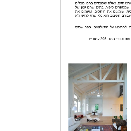
מרכז חיים. כאלה שעובדים בהם, מבלים
, שמספרים סיפור. בתים שהם יומן של
ית, שומעים את היחסים, טועמים את
בורם העיצוב הוא כלי שרת לרגש ולא
ות, להתענג על התצלומים. ספר שכייף
י חמד. 295 עמודים.