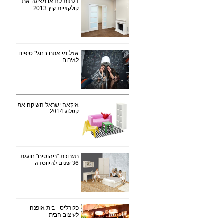
דלתות לנדאו מציגה את
קולקציית קיץ 2013
אצל מי אתם בחג? טיפים
לאירוח
איקאה ישראל השיקה את
קטלוג 2014
תערוכת "ריהוטים" חוגגת
36 שנים להיווסדה
פלורליס - בית אופנה
לעיצוב הבית