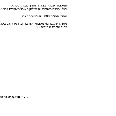
המטבח שבנוי בצורת מזנון מבית סבתא
ורגליו הויקטוריאניות של שולחן האוכל מעוררים זיכרונו
מחיר: החל מ 8,000 ₪ לכיור מטאלי
ניתן להשיג ברשת מטבחי דקור ברחבי הארץ וגם בסני
רחוב מדינת היהודים 91.
נוצר:
31/01/2010 23:09:00