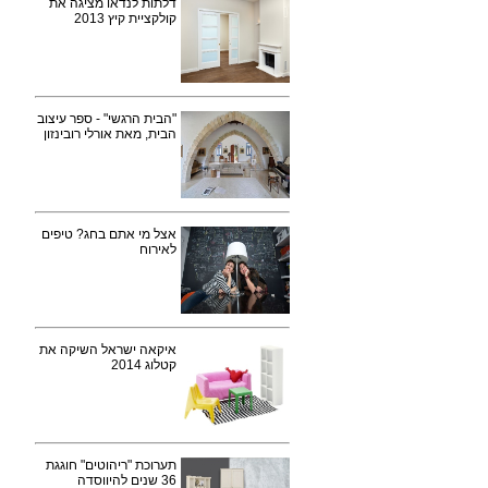
דלתות לנדאו מציגה את
קולקציית קיץ 2013
"הבית הרגשי" - ספר עיצוב
הבית, מאת אורלי רובינזון
אצל מי אתם בחג? טיפים
לאירוח
איקאה ישראל השיקה את
קטלוג 2014
תערוכת "ריהוטים" חוגגת
36 שנים להיווסדה