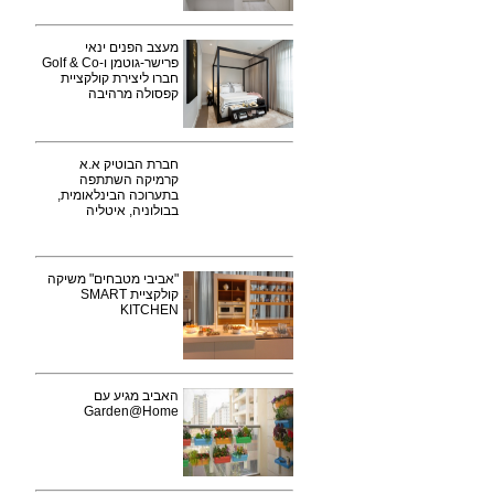
מעצב הפנים ינאי
פרישר-גוטמן ו-Golf & Co
חברו ליצירת קולקציית
קפסולה מרהיבה
חברת הבוטיק א.א
קרמיקה השתתפה
בתערוכה הבינלאומית,
בבולוניה, איטליה
"אביבי מטבחים" משיקה
קולקציית SMART
KITCHEN
האביב מגיע עם
Garden@Home