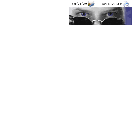
גרסה להדפסה
שלח לחבר