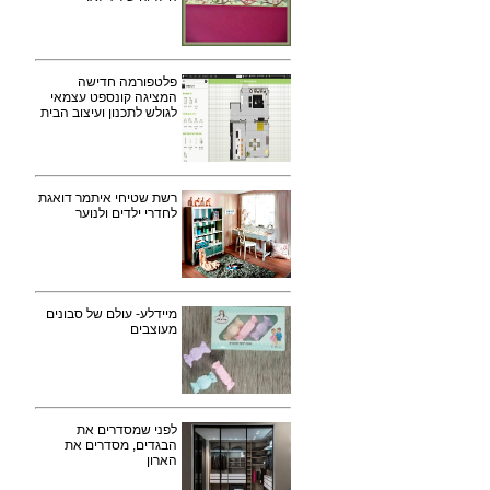
פלטפורמה חדישה
המציגה קונספט עצמאי
לגולש לתכנון ועיצוב הבית
רשת שטיחי איתמר דואגת
לחדרי ילדים ולנוער
מיידלע- עולם של סבונים
מעוצבים
לפני שמסדרים את
הבגדים, מסדרים את
הארון