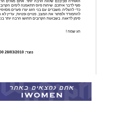
האווירה סביבכם שלווה הרבה יותר. אתם מגלים הרב
סוף לדבר איתכם. שיחות פיוס תתאמנה לימים הקרובים
כדי להצליח. משברים עם בני הזוג יצרו פערים מסוימים
להתמודד ולפתור את המצב. פנויים ופנויות, עדיין לא 
סימן לדאגה. בשבועות הקרובים תחושו הרבה יותר בנו
חג שמח !
נוצר:
28/03/2010 09:40:00