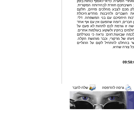
אחרי הסערה. כדאי לאסוף כוחות בזמן
: חשיבתכם חוזרת לבהירותה המקורית.
לק מכם לצבע מהלכים פזיזים, חלקם
ת השברים ולהיבנות מחדש.היכולת
כות היחסיכם עם בני המשפחה. דלי:
ן חברים, דומה שהפעם אין עם אף אחד
ה זו גורמת לכם לתהות לא פעם על
ולמים בהקיץ ולשקוע בעולמות אחרים.
כמה שבועות.דגים: נראה כי נוטרלתם
גתו של מרקורי, וכבר מורגשת הקלה.
ר בהחלט להתחיל לקום על הרגליים
ל צורה שהיא.
גרסה להדפסה
שלח לחבר