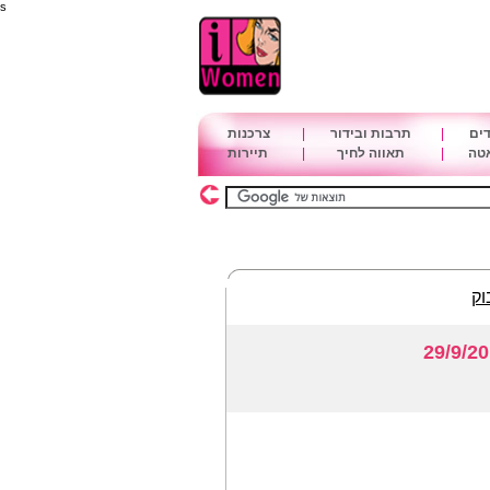
s
דים
|
תרבות ובידור
|
צרכנות
אטה
|
תאווה לחיך
|
תיירות
וק