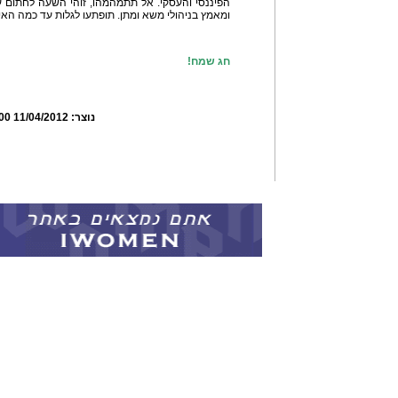
הפיננסי והעסקי. אל תתמהמהו, זוהי השעה לחתום ע
ומאמץ בניהולי משא ומתן. תופתעו לגלות עד כמה האי
חג שמח!
נוצר:
11/04/2012 13:02:00