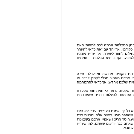
ן הסבלנות וגרמה לכם לתהות האם
קודמיו, אך יחד עם זאת כדאי להיזהר
ילים לחזור לשגרה, אך עדיין מומלץ
שבוע הקרוב היא סבלנות – המתינו
ברתם תקופה מתישה ומבלבלת שבה
ו אתכם מאחור מבלי לקפוץ לבקר או
ימיות שלכם מחדש, אך כדאי להתמהמה
ה ושקטה. נראה כי המתיחות שפקדה
ה הזדמנות להעלות דברים שהעדפתם
כל כך. אמנם העניינים עדיין לא חזרו
 משתפר מעט בימים אלה ומכניס בכם
ע.חוסר הריכוז שאפיין אתכם בשבועות
שאתם כבר יודעים שאתם. למי שעדיין
ע הבא.