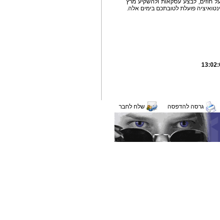
ל חוזים, לבצע עסקאות ולהשקיע מרץ
נטואיציה פועלת לטובתכם בימים אלה.
גרסה להדפסה
שלח לחבר