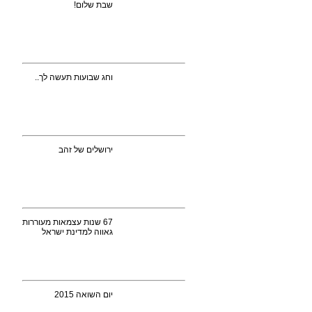
שבת שלום!
וחג שבועות תעשה לך..
ירושלים של זהב
67 שנות עצמאות מעוררות
גאווה למדינת ישראל
יום השואה 2015