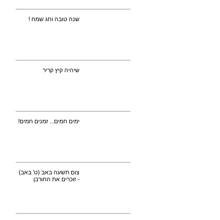
שנה טובה וחג שמח !
שיהיה קיץ קריר
ימים חמים... זמנים חמים!
צום תשעה באב (ט' באב)
- זוכרים את החורבן