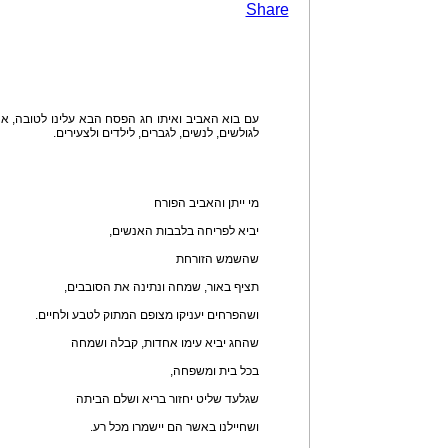
Share
עם בוא האביב ואיתו חג הפסח הבא עלינו לטובה, אנ
לגולשים, לנשים, לגברים, לילדים ולצעירים.
מי ייתן והאביב הפורח
יביא לפריחה בלבבות האנשים,
שהשמש הזורחת
תציף באור, שמחה ונתינה את הסובבים,
ושהפרחים יעניקו מצופם המתוק לטבע ולחיים.
שהחג יביא עימו אחדות, קבלה ושמחה
בכל בית ומשפחה,
שגלעד שליט יחזור בריא ושלם הביתה
ושחיילנו באשר הם יישמרו מכל רע.