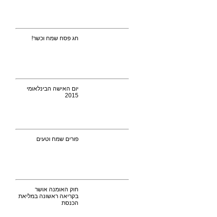
חג פסח שמח וכשר!
יום האישה הבינלאומי
2015
פורים שמח וטעים
חוק האומנה אושר
בקריאה ראשונה במליאת
הכנסת