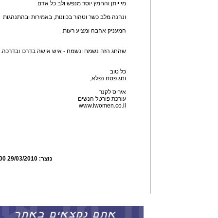
מי ייתן והחמץ יוסר מנפש ולב כל אדם
ונהנה מלב כשר וטהור בכוונות, באמירות ובהתנהגות
המעניק אהבה ומציע רעות.
שהחג הזה נשמח ונשמח - איש אישה בדרכו ובדרכה.
כל טוב
וחג פסח נפלא,
איריס לקנר
עורכת פורטל הנשים
www.iwomen.co.il
נוצר:
29/03/2010 14:13:00