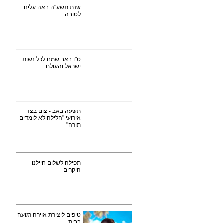
שנת תשע"ה באה עלינו
לטובה
ט"ו באב שמח לכל נשות
ישראל והעולם
תשעה באב - צום בצד
אירועי "הלילה לא לומדים
תורה"
תפילה לשלום חיילנו
היקרים
טיפים ליצירת אוירה רגועה
בבית