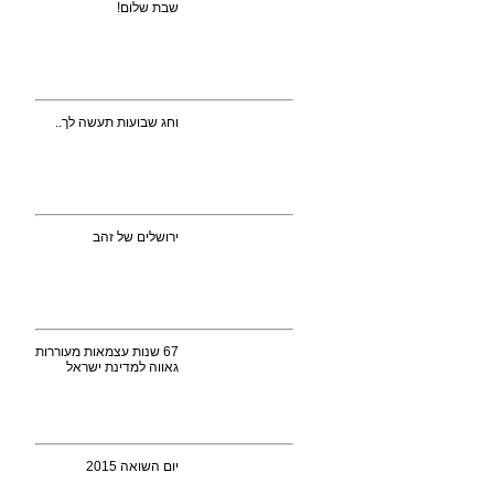
שבת שלום!
וחג שבועות תעשה לך..
ירושלים של זהב
67 שנות עצמאות מעוררות
גאווה למדינת ישראל
יום השואה 2015