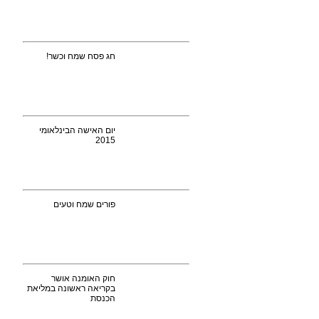
חג פסח שמח וכשר!
יום האישה הבינלאומי
2015
פורים שמח וטעים
חוק האומנה אושר
בקריאה ראשונה במליאת
הכנסת