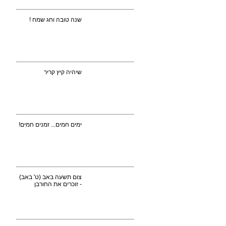
שנה טובה וחג שמח !
שיהיה קיץ קריר
ימים חמים... זמנים חמים!
צום תשעה באב (ט' באב)
- זוכרים את החורבן