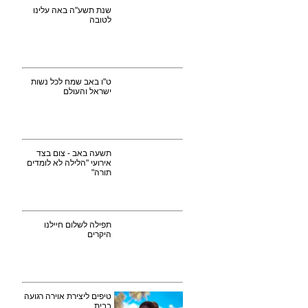
שנת תשע"ה באה עלינו
לטובה
ט"ו באב שמח לכל נשות
ישראל והעולם
תשעה באב - צום בצד
אירועי "הלילה לא לומדים
תורה"
תפילה לשלום חיילנו
היקרים
טיפים ליצירת אוירה רגועה
בבית