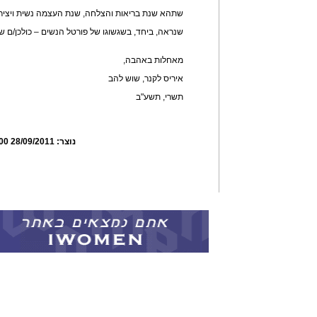
שתהא שנת בריאות והצלחה, שנת העצמה נשית ויציר
שנראה, ביחד, בשגשוגו של פורטל הנשים – כולכן/ם שו
מאחלות באהבה,
איריס לקנר, שוש להב
תשרי, תשע"ב
נוצר:
28/09/2011 12:53:00