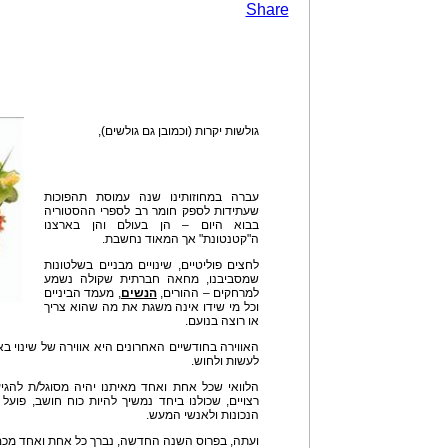
Share
גולשות יקרות (וכמובן גם גולשים),
עברה במחוזותינו שנה עמוסת תהפוכות
שעתידות לספק חומר רב לספרי ההסטוריה
בבוא היום – הן בעולם והן בארצנו
ה"קטנטונת" אך המאוד נחשבת.
לחצים פוליטיים, שינויים מבניים בשלטונות
שמסביבנו, מחאה חברתית שקולה נשמע
למרחקים – ההורים,
הנשים
, מעמד הביניים
וכל מי שידו אינה משגת את מה שהוא צריך
או רוצה בנועם.
לעשות ולחוש.
הלוואי שכל אחת ואחד מאיתנו יהיה מסוגל/ת להגי
רצויים, שכולנו ביחד נמשיך להיות כוח חושב, פועל 
הנכונות ולאנשי המעש.
ועתה, בפרוס השנה החדשה, נברך כל אחת ואחד מכ