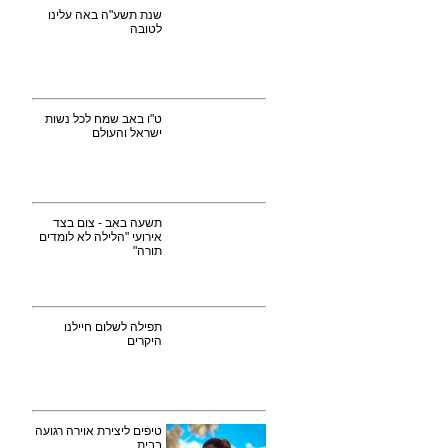
שנת תשע"ה באה עלינו
לטובה
ט"ו באב שמח לכל נשות
ישראל והעולם
תשעה באב - צום בצד
אירועי "הלילה לא לומדים
תורה"
תפילה לשלום חיילנו
היקרים
טיפים ליצירת אוירה רגועה
בבית