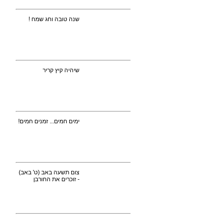
שנה טובה וחג שמח !
שיהיה קיץ קריר
ימים חמים... זמנים חמים!
צום תשעה באב (ט' באב)
- זוכרים את החורבן