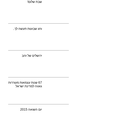
שבת שלום!
וחג שבועות תעשה לך..
ירושלים של זהב
67 שנות עצמאות מעוררות
גאווה למדינת ישראל
יום השואה 2015