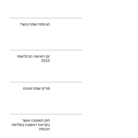
חג פסח שמח וכשר!
יום האישה הבינלאומי
2015
פורים שמח וטעים
חוק האומנה אושר
בקריאה ראשונה במליאת
הכנסת