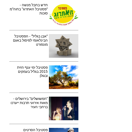
חדש בחבל מנשה -
"פסטיבל האתרוג" בחוה"מ
סוכות
"אבן בגליל" - הפסטיבל
הבינלאומי לפיסול באגם
מונפורט
פסטיבל ימי ענף הזית
2015 בגליל בעמקים
ובגולן
"חמשושלים" בירושלים -
מאות אירועי תרבות ייערכו
ברחבי העיר
פסטיבל הסרטים