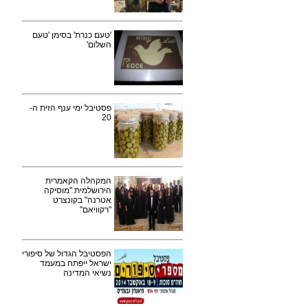
'טעם כנרת' בסימן 'טעם
השלום'
פסטיבל ימי ענף הזית ה-
20
המקהלה הקאמרית
הירושלמית "מוסיקה
אטרנה" בקונצרט
"רקוויאם"
הפסטיבל הגדול של סיפורי
ישראל ייפתח במעמד
נשיאי המדינה