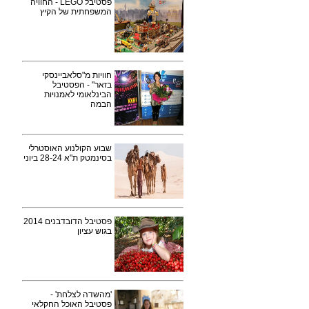
פסטיבל LEGO - החוויה
המשפחתית של הקיץ
חוויות מ"סלאביינסקי
בזאר" - הפסטיבל
הבינלאומי לאמנויות
הבמה
שבוע הקולנוע האוסטרלי
בסינמטק ת"א 28-24 ביוני
פסטיבל הדובדבנים 2014
בגוש עציון
'מהשדה לצלחת' -
פסטיבל האוכל החקלאי