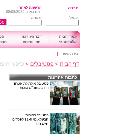
חברה
הרשמה לאתר
היום באתר 08/08/2026
אימייל
סיסמא
עמוד הבית
|
דבר העורכת
|
הכו
אלטרנטיבי
|
יופי וטיפוח
|
חברה
יצירת קשר
|
דף הבית
>
פסטיבלים
>
סיפור חיפא
כתבות אחרונות
פסטיבל אילת לתיאטרון
רחוב בחוה"מ סוכות
פסטיבל רחובות
הבינלאומי ה-11 לפסלים
חיים חוזר