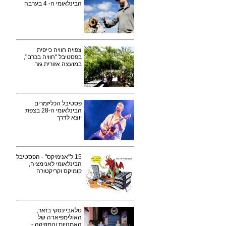
הבינלאומי ה- 4 בערבה
צפויה חוויה כייפית
בפסטיבל "חוויה בכרם",
במועצה אזורית גזר
פסטיבל הכליזמרים
הבינלאומי ה-28 בצפת
יוצא לדרך
15 ל"אנימיקס" - הפסטיבל
הבינלאומי לאנימציה,
קומיקס וקריקטורה
סלאביינסקי בזאר,
האולימפיאדה של
האמנויות והמוזיקה -