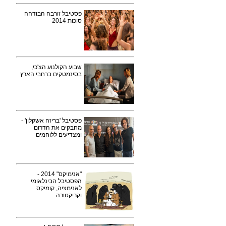
פסטיבל זורבה הבודהה
סוכות 2014
שבוע הקולנוע הצ'כי,
בסינמטקים ברחבי הארץ
פסטיבל 'בריזה אשקלון' -
מחבקים את הדרום
ומצדיעים ללוחמים
"אנימיקס" 2014 -
הפסטיבל הבינלאומי
לאנימציה, קומיקס
וקריקטורה