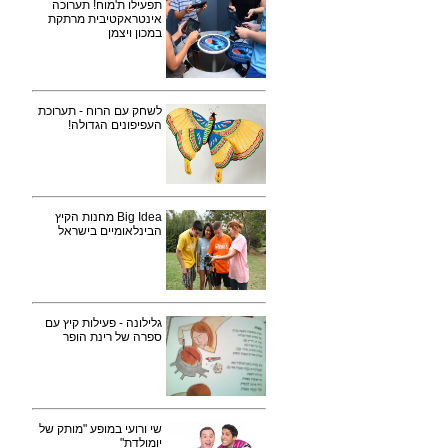
תפעילו ת'מוח! תערוכה
אינטראקטיבית מרתקת
במכון ויצמן
לשחק עם הרוח - תערוכת
העפיפונים הגדולה!
Big Idea מחנות הקיץ
הבינלאומיים בישראל
גלילונה - פעילות קיץ עם
ספרה של רינת הופר
שי ורועי במופע "מותק של
יומולדת"