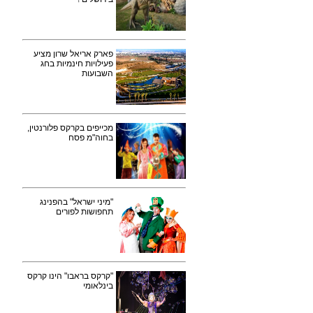
פארק אריאל שרון מציע
פעילויות חינמיות בחג
השבועות
מכייפים בקרקס פלורנטין,
בחוה"מ פסח
"מיני ישראל" בהפנינג
תחפושות לפורים
"קרקס בראבו" הינו קרקס
בינלאומי