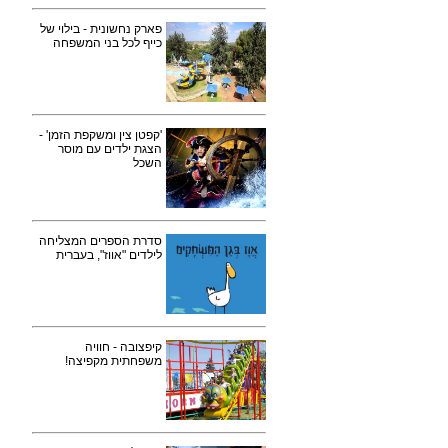
פארק נחשונית - בילוי של
כייף לכל בני המשפחה
'קפטן צין ומשקפת הזמן' -
הצגת ילדים עם מוסר
השכל
סדרת הספרים המצליחה
לילדים "אווז", בעברית
קיפצובה - חוויה
משפחתית מקפיצה!