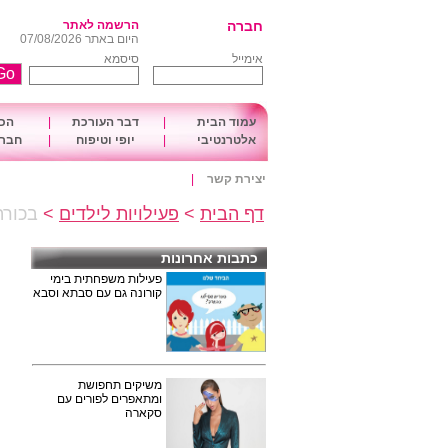
חברה
הרשמה לאתר
היום באתר 07/08/2026
אימייל
סיסמא
עמוד הבית
|
דבר העורכת
|
הכו
אלטרנטיבי
|
יופי וטיפוח
|
חברה
יצירת קשר
|
דף הבית
>
פעילויות לילדים
>
בכורה
כתבות אחרונות
פעילות משפחתית בימי
קורונה גם עם סבתא וסבא
משיקים תחפושת
ומתאפרים לפורים עם
סקארה