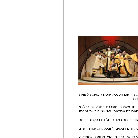
ת התוכן הפנימי, עוסקת באֶמת לעומת
פת.
 מיוחד ששירתו מעוררת התפעלות בכל מי
ת האכזבה ממראהו הפשוט כובשת שירתו
ב ביותר במדינה ולידידו הקרוב ביותר
ר, והם דואגים להביא לו מתנה חדשה:
י.
יניו של הקיסר,.הוא מתמכר למוסיקה