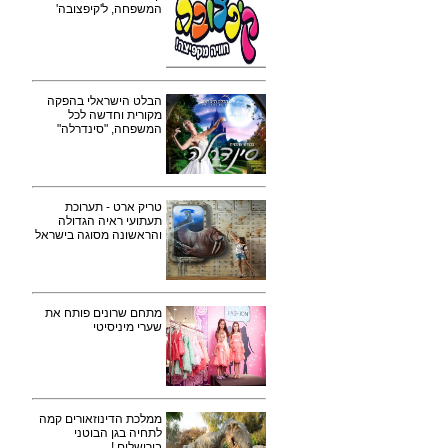
המשפחה, ל'קיפצובה'
הבלט הישראלי בהפקה
מקורית וחדשה לכל
המשפחה, "סינדרלה"
טריק ארט - תערוכת
תעתועי ראיה הגדולה
והראשונה מסוגה בישראל
מתחם שרונים פותח את
שערי מיניסיטי
ממלכת הדינוזאורים קמה
לתחיה בגן הבוטני
בירושלים !