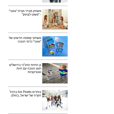
משחק מבדר מבית "גאוני"
- "פשוט לצחוק"
משחקי קופסה חדשים של
"גאוני" כדמי חנוכה
גן החיות התנ"כי בירושלים
חוגג חנוכה עם חיות
ואטרקציות
בוחרים Ice Peaks בהיכל
הקרח של ישראל, בחולון