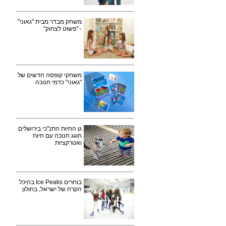
משחק מבדר מבית "גאוני"
- "פשוט לצחוק"
משחקי קופסה חדשים של
"גאוני" כדמי חנוכה
גן החיות התנ"כי בירושלים
חוגג חנוכה עם חיות
ואטרקציות
בוחרים Ice Peaks בהיכל
הקרח של ישראל, בחולון