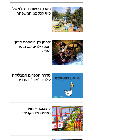
פארק נחשונית - בילוי של
כייף לכל בני המשפחה
'קפטן צין ומשקפת הזמן' -
הצגת ילדים עם מוסר
השכל
סדרת הספרים המצליחה
לילדים "אווז", בעברית
קיפצובה - חוויה
משפחתית מקפיצה!