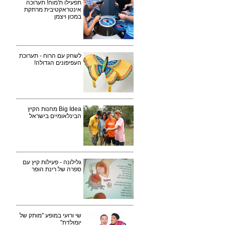
תפעילו ת'מוח! תערוכה
אינטראקטיבית מרתקת
במכון ויצמן
לשחק עם הרוח - תערוכת
העפיפונים הגדולה!
Big Idea מחנות הקיץ
הבינלאומיים בישראל
גלילונה - פעילות קיץ עם
ספרה של רינת הופר
שי ורועי במופע "מותק של
יומולדת"