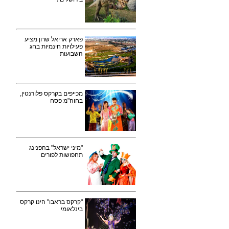
פארק אריאל שרון מציע
פעילויות חינמיות בחג
השבועות
מכייפים בקרקס פלורנטין,
בחוה"מ פסח
"מיני ישראל" בהפנינג
תחפושות לפורים
"קרקס בראבו" הינו קרקס
בינלאומי