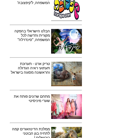
המשפחה, ל'קיפצובה'
הבלט הישראלי בהפקה
מקורית וחדשה לכל
המשפחה, "סינדרלה"
טריק ארט - תערוכת
תעתועי ראיה הגדולה
והראשונה מסוגה בישראל
מתחם שרונים פותח את
שערי מיניסיטי
ממלכת הדינוזאורים קמה
לתחיה בגן הבוטני
בירושלים !