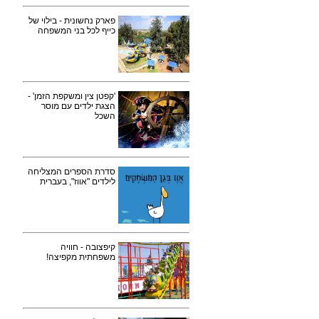
פארק נחשונית - בילוי של
כייף לכל בני המשפחה
'קפטן צין ומשקפת הזמן' -
הצגת ילדים עם מוסר
השכל
סדרת הספרים המצליחה
לילדים "אווז", בעברית
קיפצובה - חוויה
משפחתית מקפיצה!