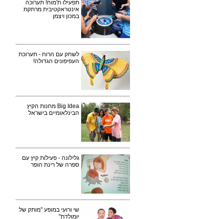
תפעילו ת'מוח! תערוכה
אינטראקטיבית מרתקת
במכון ויצמן
לשחק עם הרוח - תערוכת
העפיפונים הגדולה!
Big Idea מחנות הקיץ
הבינלאומיים בישראל
גלילונה - פעילות קיץ עם
ספרה של רינת הופר
שי ורועי במופע "מותק של
יומולדת"