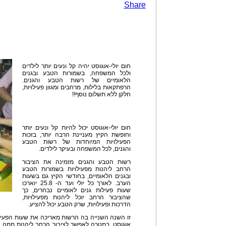
Share
חום יולי-אוגוסט יהיה קל ונעים יותר לילדים
ולכל המשפחה, בשמורות הטבע ובגנים
הלאומיים של רשות הטבע והגנים.
הרפתקאות בלילות, מרחבים ומגוון פעילויות,
חלקן ללא תשלום נוסף!!
חום יולי-אוגוסט יכול להיות קל ונעים יותר
וחופשת הקיץ מעניינת הרבה יותר, בזכות
הפעילויות המיוחדות של רשות הטבע
והגנים, לכל המשפחה ובעיקר לילדים.
רשות הטבע והגנים מזמינה את הציבור
הרחב ליהנות מפעילויות בשמורות הטבע
ובגנים הלאומיים, בחודשי הקיץ גם בשעות
הערב. לאורך כל יולי ועד ה- 25.8 יוארכו
שעות פעילות גנים לאומיים נבחרים, כך
שהציבור הרחב יוכל ליהנות מפעילויות,
הדרכות ופעילויות, שרק הטבע יכול להציע.
זו השנה השנייה בה הרשות מאריכה את שעות הפעילו
אוגוסט, במטרה לאפשר לציבור הרחב ליהנות ממה 