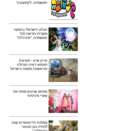
המשפחה, ל'קיפצובה'
הבלט הישראלי בהפקה
מקורית וחדשה לכל
המשפחה, "סינדרלה"
טריק ארט - תערוכת
תעתועי ראיה הגדולה
והראשונה מסוגה בישראל
מתחם שרונים פותח את
שערי מיניסיטי
ממלכת הדינוזאורים קמה
לתחיה בגן הבוטני
בירושלים !