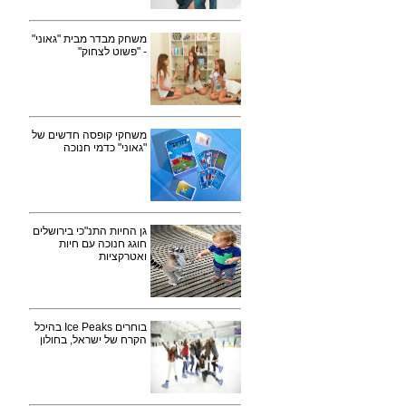
משחק מבדר מבית "גאוני"
- "פשוט לצחוק"
משחקי קופסה חדשים של
"גאוני" כדמי חנוכה
גן החיות התנ"כי בירושלים
חוגג חנוכה עם חיות
ואטרקציות
בוחרים Ice Peaks בהיכל
הקרח של ישראל, בחולון