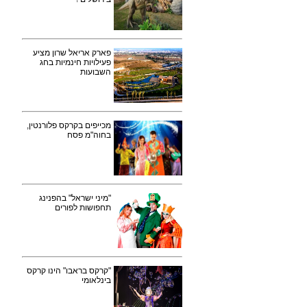
פארק אריאל שרון מציע
פעילויות חינמיות בחג
השבועות
מכייפים בקרקס פלורנטין,
בחוה"מ פסח
"מיני ישראל" בהפנינג
תחפושות לפורים
"קרקס בראבו" הינו קרקס
בינלאומי