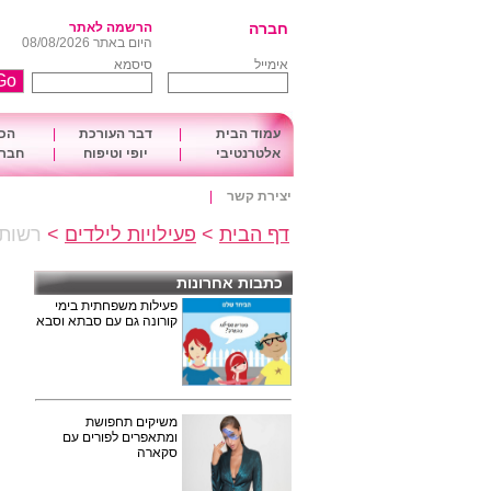
חברה
הרשמה לאתר
היום באתר 08/08/2026
אימייל
סיסמא
עמוד הבית
|
דבר העורכת
|
הכו
אלטרנטיבי
|
יופי וטיפוח
|
חברה
יצירת קשר
|
דף הבית
>
פעילויות לילדים
>
רשות 
כתבות אחרונות
פעילות משפחתית בימי
קורונה גם עם סבתא וסבא
משיקים תחפושת
ומתאפרים לפורים עם
סקארה