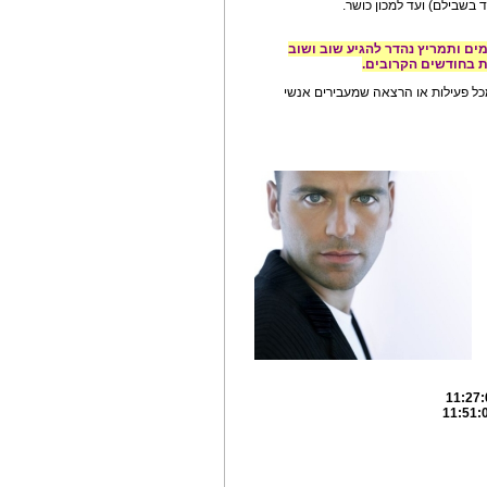
בשבילם) ועד למכון כושר.
ים ותמריץ נהדר להגיע שוב ושוב
ת בחודשים הקרובים.
 מכל פעילות או הרצאה שמעבירים אנשי