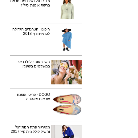
2017-18 נשית ומתוחכמת
ברשת אופנת 'סיליז'
היכונו!! הטרנדים הגדולה
לסתיו-חורף 2018
השי האוהב לט"ו באב
במשקפיים בשינקין
DOGO - פריטי אופנה
שבאים מאהבה
מקגרגור פתח חנות דגל
והשיק קולקציית קיץ 2017