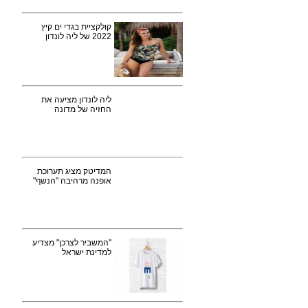
קולקציית בגדי ים קיץ
2022 של ליה לונדון
ליה לונדון מציעה את
החזיה של מדונה
המדיטק מציג תערוכת
אופנה מרהיבה "הנשף"
"המשביר לצרכן" מצדיע
למדינת ישראל