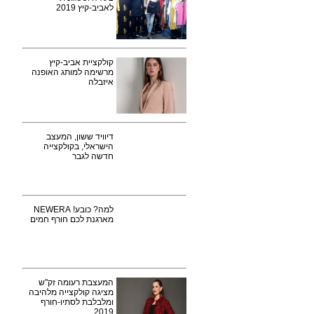
לאביב-קיץ 2019
קולקציית אביב-קיץ
מרשימה למותג האופנה
איזבלה
דיוויד ששון, המעצב
הישראלי, בקולקצייה
חדשה לגבר
למה? כובע! NEWERA
מארגנת לכם חורף חמים
המעצבת רעומה זק"ש
מציגה קולקצייה מלהיבה
ומלבלבת לסתיו-חורף
2019