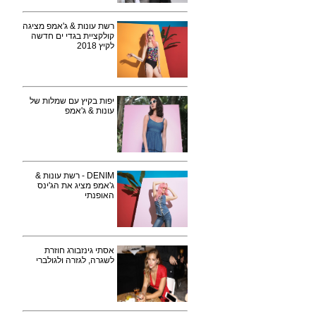
רשת עונות & ג'אמפ מציגה
קולקציית בגדי ים חדשה
לקיץ 2018
יפות בקיץ עם שמלות של
עונות & ג'אמפ
DENIM - רשת עונות &
ג'אמפ מציג את הג'ינס
האופנתי
אסתי גינזבורג חוזרת
לשגרה, לגזרה ולגולברי