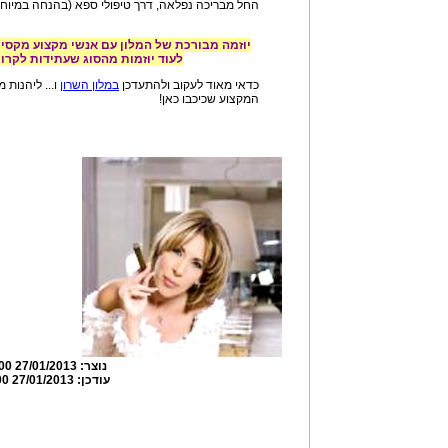
החל מבריכה נפלאה, דרך טיפולי ספא (בהנחה במיוחד 
יוזמה מבורכת של המלון עם אנשי מקצוע מקסימ
לעוד יוזמות מהסוג שעתידות לקרו
כדאי מאוד לעקוב ולהתעדכן
במלון השרון
ו... ליהנות
המקצוע שכיכבו כאן!
נוצר:
27/01/2013 11:27:00
עודכן:
27/01/2013 11:51:00