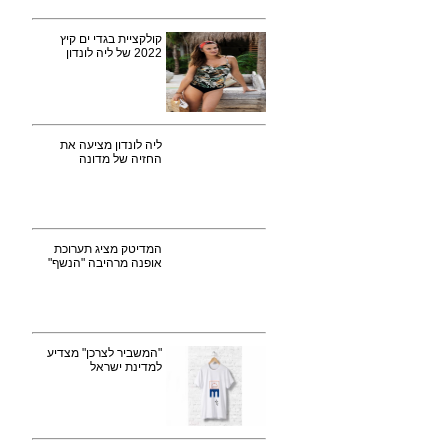
קולקציית בגדי ים קיץ
2022 של ליה לונדון
ליה לונדון מציעה את
החזיה של מדונה
המדיטק מציג תערוכת
אופנה מרהיבה "הנשף"
"המשביר לצרכן" מצדיע
למדינת ישראל