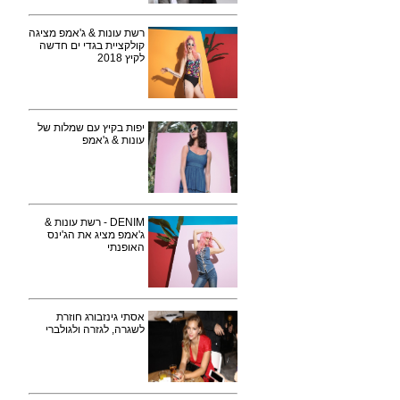
רשת עונות & ג'אמפ מציגה
קולקציית בגדי ים חדשה
לקיץ 2018
יפות בקיץ עם שמלות של
עונות & ג'אמפ
DENIM - רשת עונות &
ג'אמפ מציג את הג'ינס
האופנתי
אסתי גינזבורג חוזרת
לשגרה, לגזרה ולגולברי