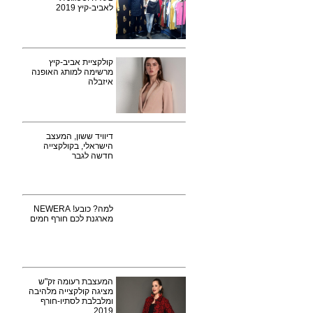
לאביב-קיץ 2019
קולקציית אביב-קיץ
מרשימה למותג האופנה
איזבלה
דיוויד ששון, המעצב
הישראלי, בקולקצייה
חדשה לגבר
למה? כובע! NEWERA
מארגנת לכם חורף חמים
המעצבת רעומה זק"ש
מציגה קולקצייה מלהיבה
ומלבלבת לסתיו-חורף
2019