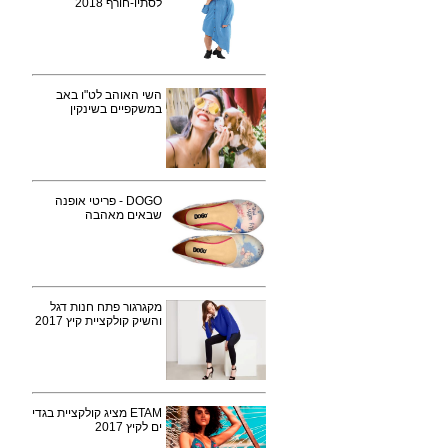
לסתיו-חורף 2018
השי האוהב לט"ו באב
במשקפיים בשינקין
DOGO - פריטי אופנה
שבאים מאהבה
מקגרגור פתח חנות דגל
והשיק קולקציית קיץ 2017
ETAM מציג קולקציית בגדי
ים לקיץ 2017