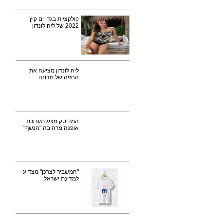
קולקציית בגדי ים קיץ
2022 של ליה לונדון
ליה לונדון מציעה את
החזיה של מדונה
המדיטק מציג תערוכת
אופנה מרהיבה "הנשף"
"המשביר לצרכן" מצדיע
למדינת ישראל