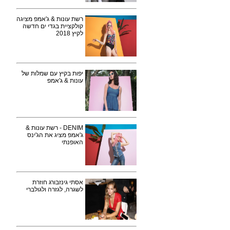
רשת עונות & ג'אמפ מציגה
קולקציית בגדי ים חדשה
לקיץ 2018
יפות בקיץ עם שמלות של
עונות & ג'אמפ
DENIM - רשת עונות &
ג'אמפ מציג את הג'ינס
האופנתי
אסתי גינזבורג חוזרת
לשגרה, לגזרה ולגולברי