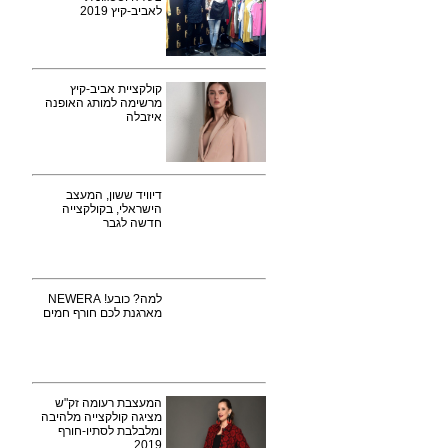
לאביב-קיץ 2019
קולקציית אביב-קיץ
מרשימה למותג האופנה
איזבלה
דיוויד ששון, המעצב
הישראלי, בקולקצייה
חדשה לגבר
למה? כובע! NEWERA
מארגנת לכם חורף חמים
המעצבת רעומה זק"ש
מציגה קולקצייה מלהיבה
ומלבלבת לסתיו-חורף
2019