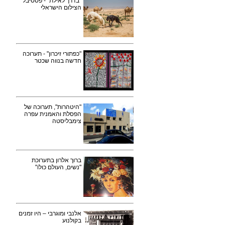
"בדרך לאילת" - פסטיבל
הצילום הישראלי
"כפתורי זיכרון" - תערוכה
חדשה בנווה שכטר
"היטהרות", תערוכה של
הפסלת והאמנית עפרה
צימבליסטה
ברוך אלרון בתערוכת
"נשים, העולם כולו"
אלנבי ומוגרבי – היו זמנים
בקולנוע