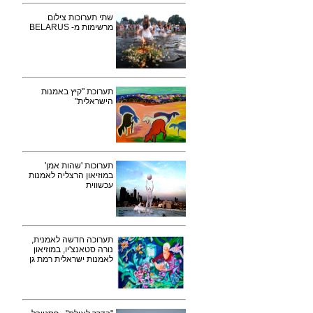
שתי תערוכות צילום
מרשימות מ- BELARUS
תערוכת "קיץ באמנות
הישראלית"
תערוכות 'שהות אמן'
במוזיאון הרצליה לאמנות
עכשווית
תערוכה חדשה לאמנית,
נורה סטאנצ'יו, במוזיאון
לאמנות ישראלית רמת גן