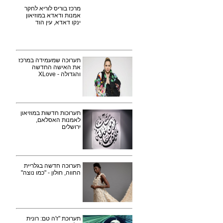
מרכז בוריס לוריא לחקר
אמנות ודאדא במוזיאון
ינקו דאדא, עין הוד
תערוכה שמעמידה במרכז
את האישה החדשה
והגדולה - XLove
תערוכות חדשות במוזיאון
לאמנות האסלאם,
ירושלים
תערוכה חדשה בגלריית
החווה, חולון - "כמו נוצה"
תערוכת "ז'ה טם: רונית