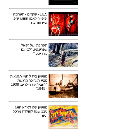
LIES - שקרים - תערוכה
יפיפייה לאמן הפוטו שופ,
שיין הורוביץ
תערוכתו של רפאל
שפרינגמן, "לבי עם
כורדיסטן"
מוזיאון בית לוחמי הגטאות
מציג תערוכה מרגשת:
"להציל את הילדים, 1938
- 1945"
מוזיאון ינקו דאדא חוגג
120 שנה להולדת מרסל
ינקו