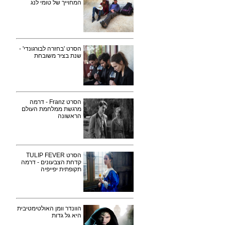
המחוייך של טומי לנג
הסרט 'בחזרה לבורגונדי' -
שנת בציר משובחת
הסרט Franz - דרמה
מרגשת ממלחמת העולם
הראשונה
הסרט TULIP FEVER
קדחת הצבעונים - דרמה
תקופתית יפייפיה
הוונדר וומן האולטימטיבית
היא גל גדות