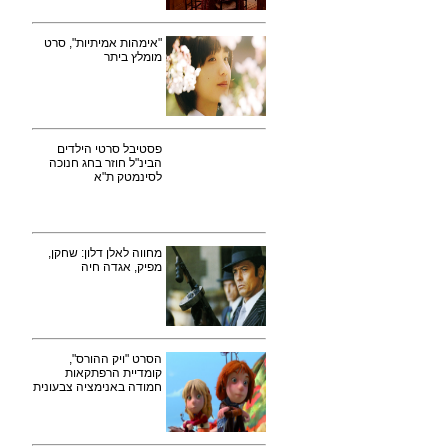
"אימהות אמיתיות", סרט
מומלץ ביתר
פסטיבל סרטי הילדים
הבינ"ל חוזר בחג חנוכה
לסינמטק ת"א
מחווה לאלן דלון: שחקן,
מפיק, אגדה חיה
הסרט "ויק ההורס",
קומדיית הרפתקאות
חמודה באנימציה צבעונית