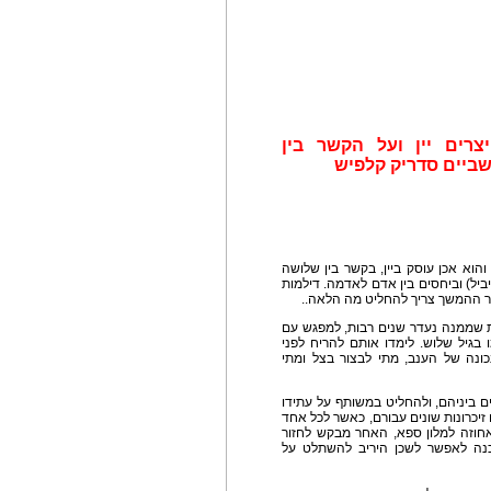
רים יין ועל הקשר בין
 שביים סדריק קלפיש
והוא אכן עוסק ביין, בקשר בין שלושה
ביל) וביחסים בין אדם לאדמה. דילמות
ור ההמשך צריך להחליט מה הלאה..
ית שממנה נעדר שנים רבות, למפגש עם
 בגיל שלוש. לימדו אותם להריח לפני
ונה של הענב, מתי לבצור בצל ומתי
 ביניהם, ולהחליט במשותף על עתידו
יכרונות שונים עבורם, כאשר לכל אחד
חוזה למלון ספא, האחר מבקש לחזור
כנה לאפשר לשכן היריב להשתלט על