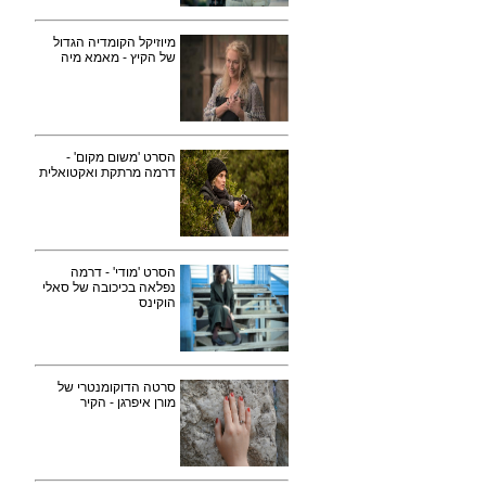
מיוזיקל הקומדיה הגדול
של הקיץ - מאמא מיה
הסרט 'משום מקום' -
דרמה מרתקת ואקטואלית
הסרט 'מודי' - דרמה
נפלאה בכיכובה של סאלי
הוקינס
סרטה הדוקומנטרי של
מורן איפרגן - הקיר