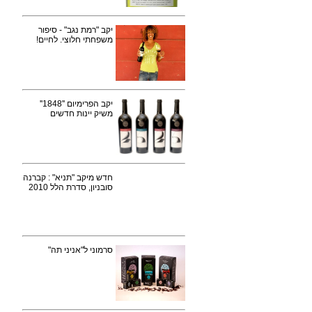
יקב "רמת נגב" - סיפור
משפחתי חלוצי. לחיים!
יקב הפרימיום ''1848''
משיק יינות חדשים
חדש מיקב "תניא" : קברנה
סובניון, סדרת הלל 2010
סרמוני ל"אניני תה"