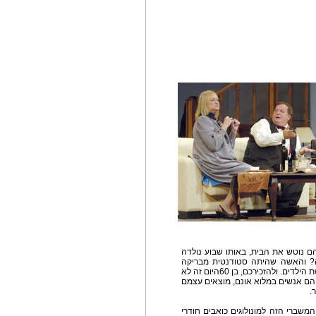
הם נוטש את הבית, באותו שבוע נולדה
ה? והאשה שהיתה סטודנטית מבריקה
בצעירותה התמסרה אחרי נישואיה לבית ולגידול שלושת הילדים. ולהזכירכם, בן 60היום זה לא
 הם אנשים במלוא אונם, מוצאים עצמם
.
המשברי הזה למונולוגים כואבים חודרי