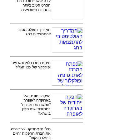
עדה אושפיז זוכה פרס
הסרט הטוב ביותר
בתחרות הישראלית
המדריך האולטימטיבי
להתמצאות בחג
נפתח המרכז לאתנוגרפיה
ופולקלור של עכו והגליל
הפקה ייחודית של
בארוקדה לאופרה
"המשרתת הגבירה"
במסגרת שנת פולין
בישראל
מיליונר אמריקני צעיר רכש
את חברת ההפקות "חיים
בוזגלו הפקות"