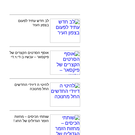
לב חדש עתיד לפעום
בצפון העיר
אוסף הסרטים הקצרים של
פיקסאר – עכשיו ב-די.וי.די
להיטי ה דיוידי החדשים
החל מחנוכה
שותתי הכיסים – מחזות
הזמר הגדולים של החג !