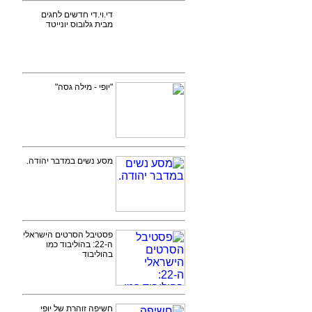
די.וי.די חדשים לחגים
מבית גלובוס יונייטד
"יופי - מילה גסה"
מסע נשים במדבר יהודה.
פסטיבל הסרטים הישראלי
ה-22: בהוליבוד כמו
בהוליבוד
חשיפה זוהרת של יופי