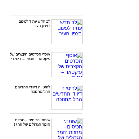
לב חדש עתיד לפעום
בצפון העיר
אוסף הסרטים הקצרים של
פיקסאר – עכשיו ב-די.וי.די
להיטי ה דיוידי החדשים
החל מחנוכה
שותתי הכיסים – מחזות
הזמר הגדולים של החג !