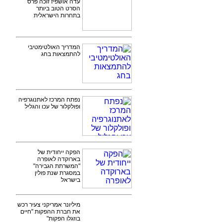
עדה אושפיז זוכה פרס
הסרט הטוב ביותר
בתחרות הישראלית
המדריך האולטימטיבי
להתמצאות בחג
נפתח המרכז לאתנוגרפיה
ופולקלור של עכו והגליל
הפקה ייחודית של
בארוקדה לאופרה
"המשרתת הגבירה"
במסגרת שנת פולין
בישראל
מיליונר אמריקני צעיר רכש
את חברת ההפקות "חיים
בוזגלו הפקות"