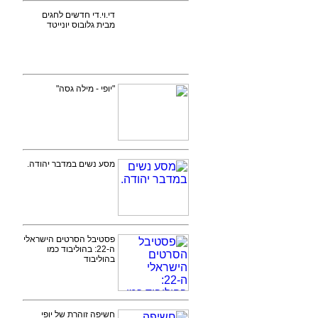
די.וי.די חדשים לחגים
מבית גלובוס יונייטד
"יופי - מילה גסה"
מסע נשים במדבר יהודה.
פסטיבל הסרטים הישראלי
ה-22: בהוליבוד כמו
בהוליבוד
חשיפה זוהרת של יופי