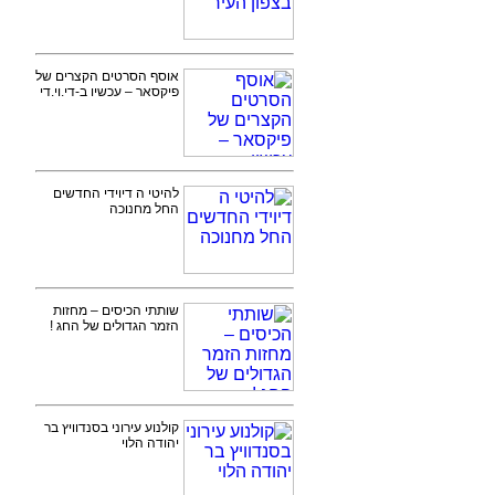
אוסף הסרטים הקצרים של
פיקסאר – עכשיו ב-די.וי.די
להיטי ה דיוידי החדשים
החל מחנוכה
שותתי הכיסים – מחזות
הזמר הגדולים של החג !
קולנוע עירוני בסנדוויץ בר
יהודה הלוי