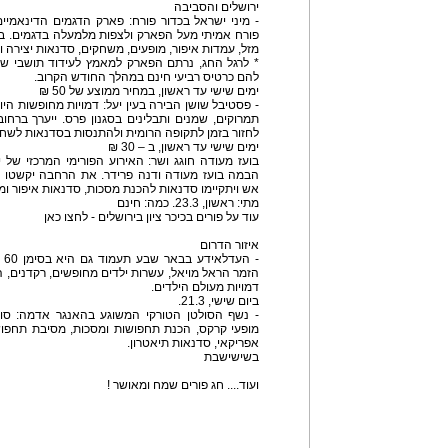
ירושלים והסביבה
- מיני ישראל בכדור פורח: פארק הדגמים הדינאמיי
פורח אמיתי מעל הפארק ולצפות מלמעלה בדגמים. בר
מזל, עמדות איפור, מופעים, משחקים, סדנאות יצירה ו
* לרגל החג, נרתם הפארק למאמץ לעידוד תושבי שדר
להם כרטיס רביעי חינם במהלך החודש הקרוב.
ימים שישי עד ראשון, במחיר ממוצע של 50 ₪
- פסטיבל שושן הבירה בעין יעל: דמויות מחופשות הי
תמרוקים, שמנים ותבלינים בסגנון פרס. ייערך ברח
לחזור בזמן לתקופה הרומית ולהתנסות בסדנאות לשחז
ימים שישי עד ראשון, ב – 30 ₪
בועז מעודה חוגג ושר: האירוע הפורימי המרכזי של יר
הבמה בועז מעודה ודנה פרידר. את הרחבה יקשטו לה
אש ויתקיימו סדנאות להכנת מסכות, סדנאות איפור ומו
מתי: ראשון, 23.3. כמה: חינם
עוד על פורים בכיכר ציון בירושלים - לחצו כאן
איזור הדרום
- 
הזמר הראל מויאל, עשרות ילדים מחופשים, רקדנים, הול
דמויות מעולם הילדים.
ביום שישי, 21.3.
- נשף הסולטן הטורקי המשוגע בהאנגר אדמה: סוף 
מופעי קרקס, הכנת תחפושות ומסכות, מסיבת תחפושו
אפריקאי, סדנאות תיאטרון.
בשישישבת
ועוד.... חג פורים שמח ומאושר !