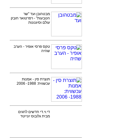
מבטהובן ועד "שר
הטבעות" - רפרטואר חובק
עולם וסיגנונות
טקס פרסי אופיר - הערב
שהיה
תוצרת סין - אמנות
עכשווית: 1988- 2006
די.וי.די חדשים לחגים
מבית גלובוס יונייטד