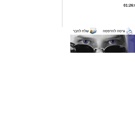
גרסה להדפסה
שלח לחבר