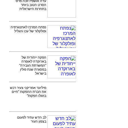
עדה אושפיז זוכה פרס
הסרט הטוב ביותר
בתחרות הישראלית
נפתח המרכז לאתנוגרפיה
ופולקלור של עכו והגליל
הפקה ייחודית של
בארוקדה לאופרה
"המשרתת הגבירה"
במסגרת שנת פולין
בישראל
מיליונר אמריקני צעיר רכש
את חברת ההפקות "חיים
בוזגלו הפקות"
לב חדש עתיד לפעום
בצפון העיר