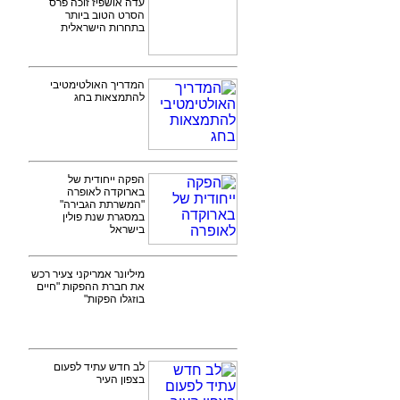
עדה אושפיז זוכה פרס
הסרט הטוב ביותר
בתחרות הישראלית
המדריך האולטימטיבי
להתמצאות בחג
הפקה ייחודית של
בארוקדה לאופרה
"המשרתת הגבירה"
במסגרת שנת פולין
בישראל
מיליונר אמריקני צעיר רכש
את חברת ההפקות "חיים
בוזגלו הפקות"
לב חדש עתיד לפעום
בצפון העיר