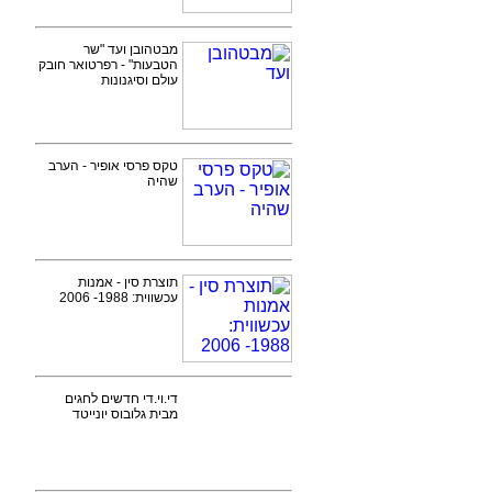
מבטהובן ועד "שר
הטבעות" - רפרטואר חובק
עולם וסיגנונות
טקס פרסי אופיר - הערב
שהיה
תוצרת סין - אמנות
עכשווית: 1988- 2006
די.וי.די חדשים לחגים
מבית גלובוס יונייטד