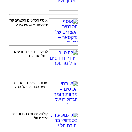
אוסף הסרטים הקצרים של
פיקסאר – עכשיו ב-די.וי.די
להיטי ה דיוידי החדשים
החל מחנוכה
שותתי הכיסים – מחזות
הזמר הגדולים של החג !
קולנוע עירוני בסנדוויץ בר
יהודה הלוי