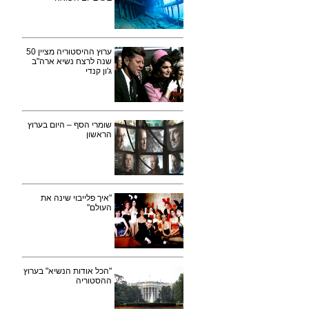
ערוץ ההיסטוריה מציין 50
שנה לרצח נשיא ארה"ב
ג'ון קנדי
שומרי הסף – היום בערוץ
הראשון
"איך פלייבוי שינה את
העולם"
"הכל אודות הנשיא" בערוץ
ההסטוריה