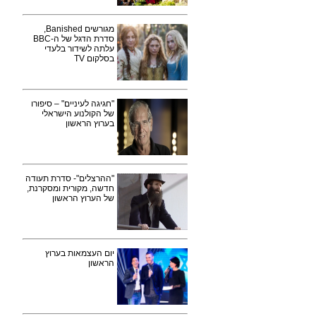
מגורשים Banished,
סדרת הדגל של ה-BBC
עלתה לשידור בלעדי
בסלקום TV
"חגיגה לעיניים" – סיפורו
של הקולנוע הישראלי
בערוץ הראשון
"ההרצלים"- סדרת תעודה
חדשה, מקורית ומסקרנת,
של הערוץ הראשון
יום העצמאות בערוץ
הראשון