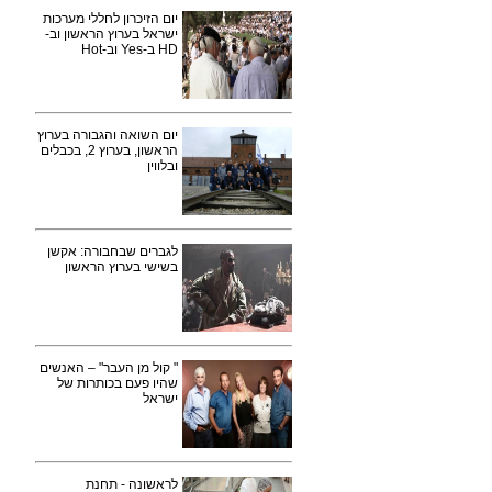
יום הזיכרון לחללי מערכות
ישראל בערוץ הראשון וב-
HD ב-Yes וב-Hot
יום השואה והגבורה בערוץ
הראשון, בערוץ 2, בכבלים
ובלווין
לגברים שבחבורה: אקשן
בשישי בערוץ הראשון
" קול מן העבר" – האנשים
שהיו פעם בכותרות של
ישראל
לראשונה - תחנת