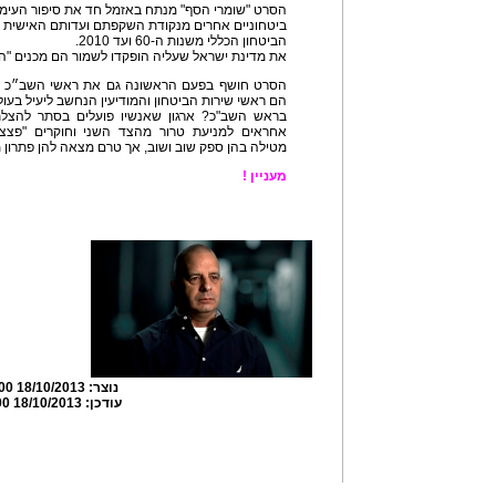
הסרט "שומרי הסף" מנתח באזמל חד את סיפור העימו
ביטחוניים אחרים מנקודת השקפתם ועדותם האישית 
הביטחון הכללי משנות ה-60 ועד 2010.
את מדינת ישראל שעליה הופקדו לשמור הם מכנים "
הסרט חושף בפעם הראשונה גם את ראשי השב״כ עצמ
הם ראשי שירות הביטחון והמודיעין הנחשב ליעיל בעו
בראש השב"כ? ארגון שאנשיו פועלים בסתר להצלת
אחראים למניעת טרור מהצד השני וחוקרים "פצצ
מטילה בהן ספק שוב ושוב, אך טרם מצאה להן פתרון מ
מעניין !
נוצר:
18/10/2013 15:27:00
עודכן:
18/10/2013 15:35:00