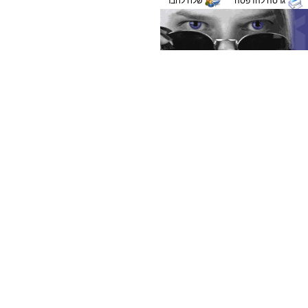
גרסה להדפסה
שלח לחבר