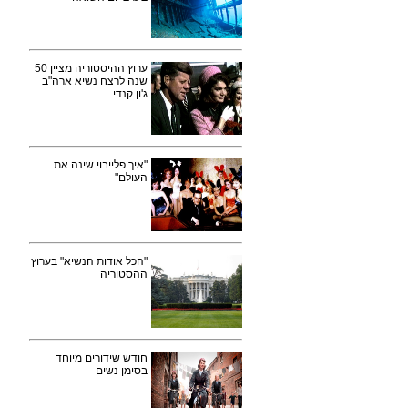
ערוץ ההיסטוריה מציין 50
שנה לרצח נשיא ארה"ב
ג'ון קנדי
"איך פלייבוי שינה את
העולם"
"הכל אודות הנשיא" בערוץ
ההסטוריה
חודש שידורים מיוחד
בסימן נשים