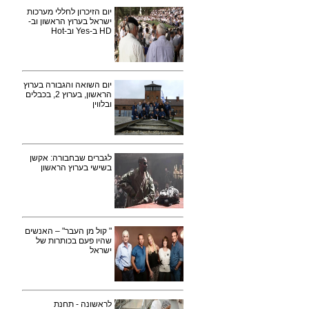
יום הזיכרון לחללי מערכות
ישראל בערוץ הראשון וב-
HD ב-Yes וב-Hot
יום השואה והגבורה בערוץ
הראשון, בערוץ 2, בכבלים
ובלווין
לגברים שבחבורה: אקשן
בשישי בערוץ הראשון
" קול מן העבר" – האנשים
שהיו פעם בכותרות של
ישראל
לראשונה - תחנת