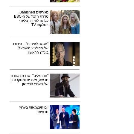
מגורשים Banished,
סדרת הדגל של ה-BBC
עלתה לשידור בלעדי
בסלקום TV
"חגיגה לעיניים" – סיפורו
של הקולנוע הישראלי
בערוץ הראשון
"ההרצלים"- סדרת תעודה
חדשה, מקורית ומסקרנת,
של הערוץ הראשון
יום העצמאות בערוץ
הראשון