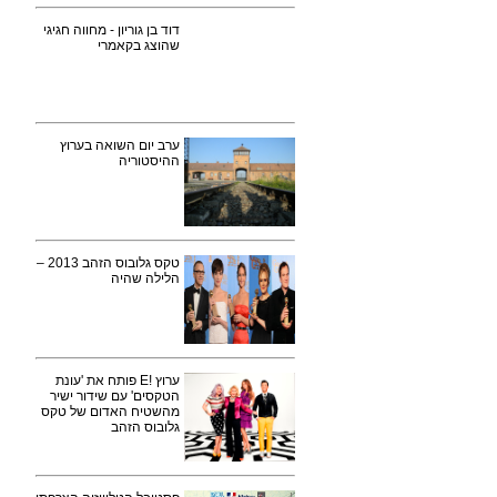
דוד בן גוריון - מחווה חגיגי
שהוצג בקאמרי
ערב יום השואה בערוץ
ההיסטוריה
טקס גלובוס הזהב 2013 –
הלילה שהיה
ערוץ !E פותח את 'עונת
הטקסים' עם שידור ישיר
מהשטיח האדום של טקס
גלובוס הזהב