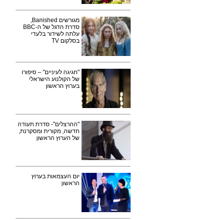
מגורשים Banished,
סדרת הדגל של ה-BBC
עלתה לשידור בלעדי
בסלקום TV
"חגיגה לעיניים" – סיפורו
של הקולנוע הישראלי
בערוץ הראשון
"ההרצלים"- סדרת תעודה
חדשה, מקורית ומסקרנת,
של הערוץ הראשון
יום העצמאות בערוץ
הראשון