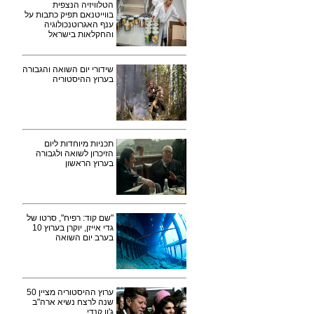
הטלוויזיה הנצפית
בווייטנאם תפיק כתבות על
ענף האגרוטנכולוגיה
והחקלאות בישראל
שידורי יום השואה והגבורה
בערוץ ההיסטוריה
תכניות מיוחדות ליום
הזיכרון לשואה ולגבורה
בערוץ הראשון
"שם קוד: רפיח", סרטו של
גדי אייזן, יוקרן בערוץ 10
בערב יום השואה
ערוץ ההיסטוריה מציין 50
שנה לרצח נשיא ארה"ב
ג'ון קנדי