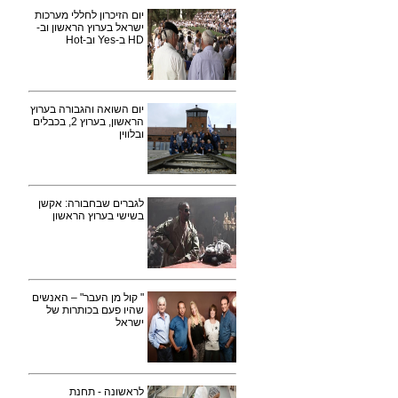
יום הזיכרון לחללי מערכות
ישראל בערוץ הראשון וב-
HD ב-Yes וב-Hot
יום השואה והגבורה בערוץ
הראשון, בערוץ 2, בכבלים
ובלווין
לגברים שבחבורה: אקשן
בשישי בערוץ הראשון
" קול מן העבר" – האנשים
שהיו פעם בכותרות של
ישראל
לראשונה - תחנת