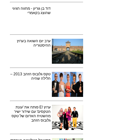
דוד בן גוריון - מחווה חגיגי
שהוצג בקאמרי
ערב יום השואה בערוץ
ההיסטוריה
טקס גלובוס הזהב 2013 –
הלילה שהיה
ערוץ !E פותח את 'עונת
הטקסים' עם שידור ישיר
מהשטיח האדום של טקס
גלובוס הזהב