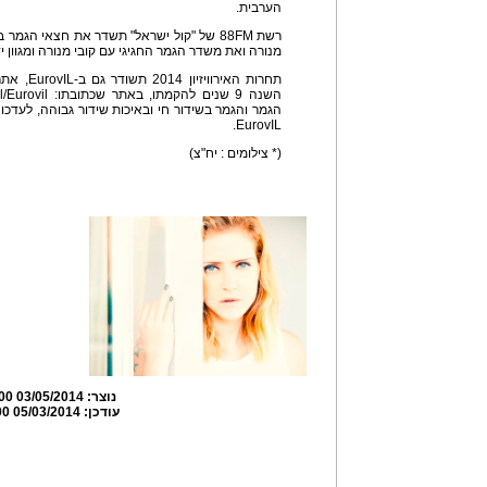
הערבית.
רשת 88FM של "קול ישראל" תשדר את חצאי הגמר
מנורה ואת משדר הגמר החגיגי עם קובי מנורה ומגוון יד
תחרות האיר
הגמר והגמר בשידור חי ובאיכות שידור גבוהה, לעדכונ
EurovIL.
(* צילומים : יח"צ)
נוצר:
03/05/2014 14:01:00
עודכן:
05/03/2014 14:03:00