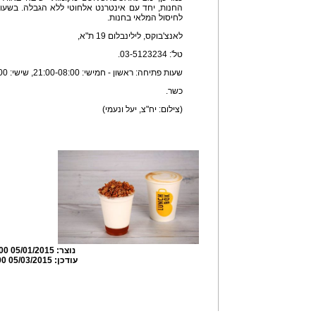
החנות, יחד עם אינטרנט אלחוטי ללא הגבלה. בשעו
לחיסול המלאי בחנות.
לאנצ'בוקס, לילינבלום 19 ת"א,
טל': 03-5123234.
שעות פתיחה: ראשון - חמישי: 21:00-08:00, שישי: 15:00-08:00.
כשר.
(צילום: יח"צ, יעל ונעמי)
נוצר:
05/01/2015 18:06:00
עודכן:
05/03/2015 14:14:00