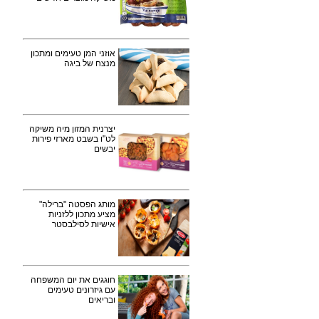
אוזני המן טעימים ומתכון
מנצח של ביגה
יצרנית המזון מיה משיקה
לט"ו בשבט מארזי פירות
יבשים
מותג הפסטה "ברילה"
מציע מתכון ללזניות
אישיות לסילבסטר
חוגגים את יום המשפחה
עם גיזרונים טעימים
ובריאים