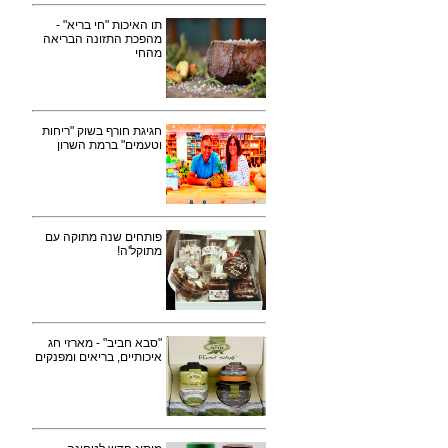
תו האיכות "חי בריא" -
מהפכת התזונה הבריאה
מהחי
חגיגת חורף בשוק "ריחות
וטעמים" ברמת השרון
פותחים שנה מתוקה עם
מתוקל'ה!
"סבא חביב" - מארזי חג
איכותיים, בריאים ומפנקים