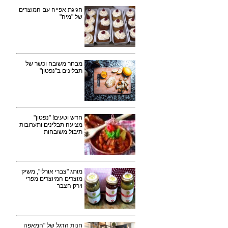
חגיגת אפייה עם המוצרים
של "מיה"
מבחר משובח וכשר של
תבלינים ב"נפטון"
חדש וטעים! "נפטון"
מציעה תבלינים ותערובות
תיבול משובחות
מותג "צברי אורלי", משיק
מוצרים המיוצרים מפרי
וירק הצבר
חנות הדגל של "המאפה