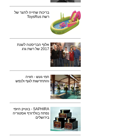
בריכות שחייה לחצר של
רשת ToysRus
אלוף הבריסטה לשנת
2017 של רשת גרג
חמי געש - חוויה
והתחדשות לגוף ולנפש
SAPHIRA - בוטיק היופי
נפתח בוולדורף אסטוריה
בירושלים