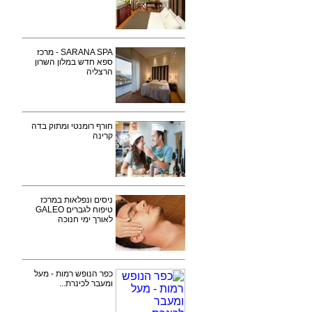
SARANA SPA - מרכז
ספא חדש במלון השרון
הרצליה
חורף רומנטי ומתוק בדה
קרינה
ניסים ונפלאות במרכז
טיפוח לגברים GALEO
לאורך ימי חנוכה
כפר הנופש רמות - מעל
ומעבר לכינרת...