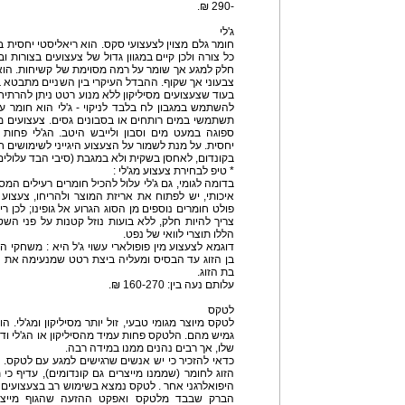
-290 ₪.
ג'לי
חומר גלם מצוין לצעצועי סקס. הוא ריאליסטי יחסית ב
כל צורה ולכן קיים במגוון גדול של צעצועים בצורות וב
חלק למגע אך שומר על רמה מסוימת של קשיחות. הוא ז
צבעוני אך שקוף. ההבדל העיקרי בין השניים מתבטא ב
בעוד שצעצועים מסיליקון ללא מנוע רטט ניתן להרתיח
להשתמש במגבון לח בלבד לניקוי - ג'לי הוא חומר עדין
תשתמשי במים רותחים או בסבונים גסים. צעצועים מג
ספוגה במעט מים וסבון ולייבש היטב. הג'לי פחות 
יחסית. על מנת לשמור על הצעצוע היגייני לשימושים חו
בקונדום, לאחסן בשקית ולא במגבת (סיבי הבד עלולים 
* טיפ לבחירת צעצוע מג'לי :
בדומה לגומי, גם ג'לי עלול להכיל חומרים רעילים המס
איכותי, יש לפתוח את אריזת המוצר ולהריחו, צעצוע 
פולט חומרים נוספים מן הסוג הגרוע אל גופינו; לכן ריח
צריך להיות חלק, ללא בועות נוזל קטנות על פני השט
הללו תוצרי לוואי של נפט.
דוגמא לצעצוע מין פופולארי עשוי ג'ל היא : משחקי ה
בן הזוג עד הבסיס ומעליה ביצת רטט שמנעימה את ה
בת הזוג.
עלותם נעה בין: 160-270 ₪.
לטקס
לטקס מיוצר מגומי טבעי, זול יותר מסיליקון ומג'לי. 
גמיש מהם. הלטקס פחות עמיד מהסיליקון או הג'לי וד
שלו, אך רבים נהנים ממנו במידה רבה.
כדאי להזכיר כי יש אנשים שרגישים למגע עם לטקס. א
הזוג לחומר (שממנו מייצרים גם קונדומים), עדיף כי 
היפואלרגני אחר . לטקס נמצא בשימוש רב בצעצועים ו
הברק שבבד מלטקס ואפקט ההזעה שהגוף מייצר