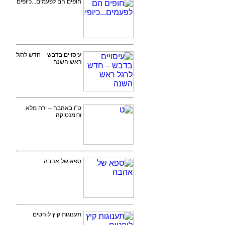
חופים הם לפעמים...כיופים
עיסויים בדבש – חדש לרגל
ראש השנה
ט"ו באהבה – ירח מלא
ורומנטיקה
ספא של אהבה
תענוגות קיץ לוהטים