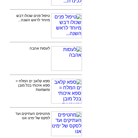
טיפול פנים שכולו דבש
מיוחד לראש השנה...
לעסות אהבה
ספא קלאב ים המלח =
ספא איכותי בכל מובן
ומשמעות
מהטיפים העתיקים ועד
לסקס של ימינו אנו