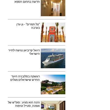
חדשה בתחום הספא
"צל תמרים" - גן עדן
בערבה
רויאל קריביאן נגישה לתייר
הישראלי
רוגשקה בסלובניה היעד
החדש שישראלים מגלים
והנה הוא מגיע : סופ"ש של
אופנה, סטייל וטיפוח