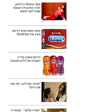
Sheva Spa בהילטון,
חוויה אותנטית העושה
שמח לגוף ולנפש
מותג הקונדומים דורקס
מציג את RealFeel
דורקס משיק סדרה
חושנית של ג'לים מענגים
"זוגיות, סטיילינג, יופי ומה
שביניהם"
"אקויה קלאב" - קטגוריה