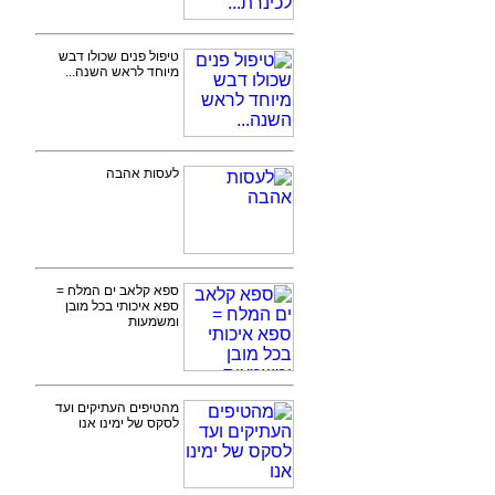
טיפול פנים שכולו דבש
מיוחד לראש השנה...
לעסות אהבה
ספא קלאב ים המלח =
ספא איכותי בכל מובן
ומשמעות
מהטיפים העתיקים ועד
לסקס של ימינו אנו