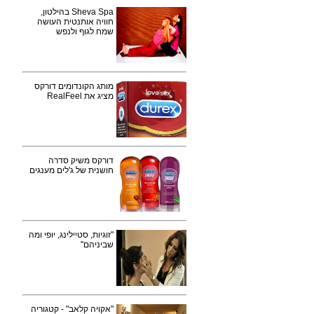
Sheva Spa בהילטון,
חוויה אותנטית העושה
שמח לגוף ולנפש
מותג הקונדומים דורקס
מציג את RealFeel
דורקס משיק סדרה
חושנית של ג'לים מענגים
"זוגיות, סטיילינג, יופי ומה
שביניהם"
"אקויה קלאב" - קטגוריה