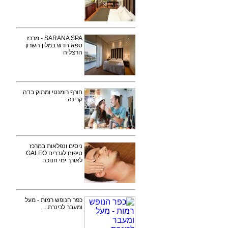
SARANA SPA - מרכז
ספא חדש במלון השרון
הרצליה
חורף רומנטי ומתוק בדה
קרינה
ניסים ונפלאות במרכז
טיפוח לגברים GALEO
לאורך ימי חנוכה
כפר הנופש רמות - מעל
ומעבר לכינרת...