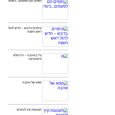
חופים הם לפעמים...כיופים
עיסויים בדבש – חדש לרגל
ראש השנה
ט"ו באהבה – ירח מלא
ורומנטיקה
ספא של אהבה
תענוגות קיץ לוהטים