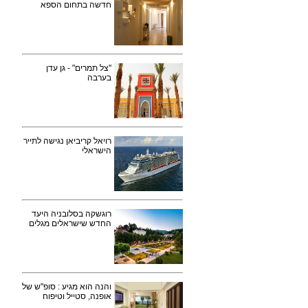
חדשה בתחום הספא
"צל תמרים" - גן עדן
בערבה
רויאל קריביאן נגישה לתייר
הישראלי
רוגשקה בסלובניה היעד
החדש שישראלים מגלים
והנה הוא מגיע : סופ"ש של
אופנה, סטייל וטיפוח