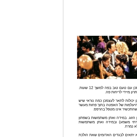
הפה והחניכיים, וגם ישאירו אתכן עם טעם טוב בפה למשך 12 שעות.
 יכולות לתאר לעצמכן כמה נוראי שיש
ע היעלמות של האפטה בתוך פחות מעשר
ן הזוג. במידה ואתן משתמשות בשפתון
רתי משמע) ובמידה ואתן משתמשות
א נמרח.
וא יתאים לבגדים האדומים שאת הולכת