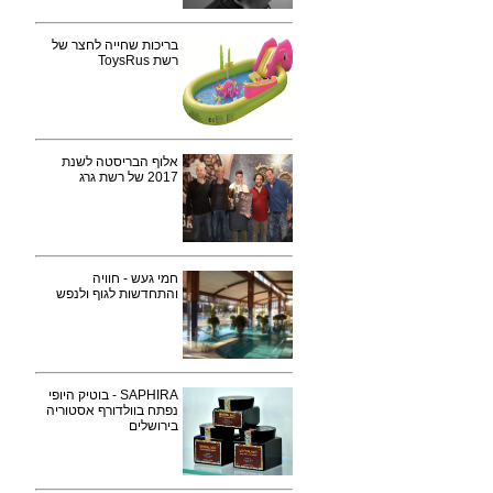
בריכות שחייה לחצר של
רשת ToysRus
אלוף הבריסטה לשנת
2017 של רשת גרג
חמי געש - חוויה
והתחדשות לגוף ולנפש
SAPHIRA - בוטיק היופי
נפתח בוולדורף אסטוריה
בירושלים