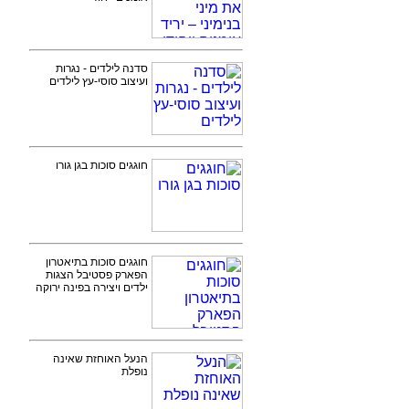
סדנה לילדים - נגרות
ועיצוב סוסי-עץ לילדים
חוגגים סוכות בגן גורו
חוגגים סוכות בתיאטרון
הפארק פסטיבל הצגות
ילדים ויצירה בפינה ירוקה
הנעל האוחזת שאינה
נופלת