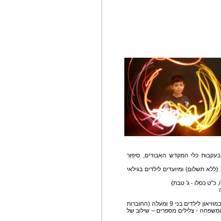
בעקבות כלי המקדש האבודים, סיפור
הסיורים יצאו מדי חצי שעה בין השעות 13:30-10:30 (ללא תשלום) ומיועדים לילדים בגילאי
סדנאות יצירה מיוחדות לחנוכה, חוברות לסיור עצמי במוזיאון לילדים בני 9 ומעלה (החוברות
המשפחה - צלילים מספרים – שילוב של