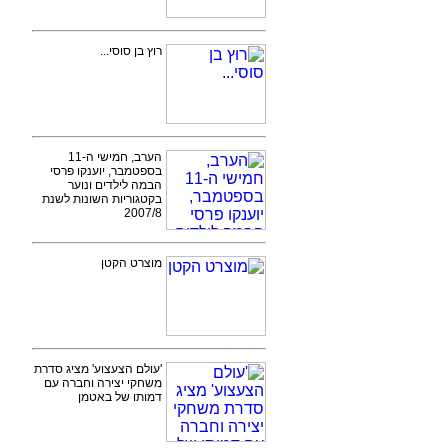
רוץ בן סוסי...
הערב, חמישי ה-11
בספטמבר, יוענקו פרסי
הבמה לילדים ונוער
בקטגוריות השונות לשנת
2007/8
מוצרט הקטן
'עולם הצעצוע' מציג סדרת
משחקי יצירה וחברה עם
דמותו של באטמן