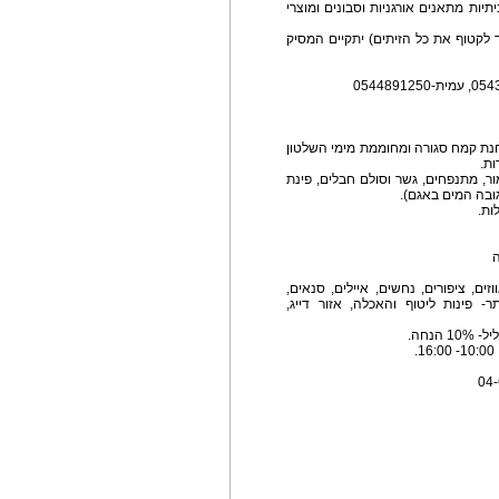
יתיות מתאנים אורגניות וסבונים ומוצרי
לקטוף את כל הזיתים) יתקיים המסיק
חנת קמח סגורה ומחוממת מימי השלטון
ות.
מור, מתנפחים, גשר וסולם חבלים, פינת
ובה המים באגם).
ות.
ה
וזים, ציפורים, נחשים, איילים, סנאים,
ר- פינות ליטוף והאכלה, אזור דייג,