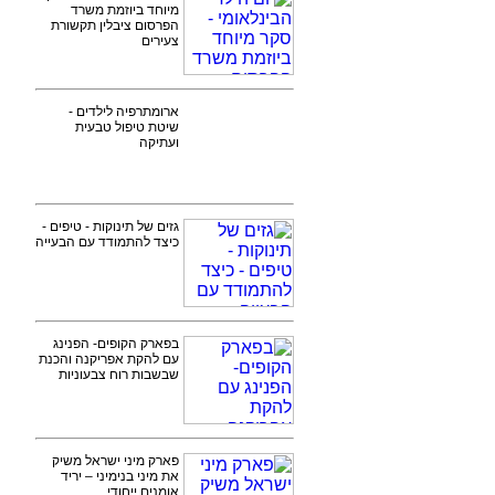
מיוחד ביוזמת משרד
הפרסום ציבלין תקשורת
צעירים
ארומתרפיה לילדים -
שיטת טיפול טבעית
ועתיקה
גזים של תינוקות - טיפים -
כיצד להתמודד עם הבעייה
בפארק הקופים- הפנינג
עם להקת אפריקנה והכנת
שבשבות רוח צבעוניות
פארק מיני ישראל משיק
את מיני בנימיני – יריד
אומנים ייחודי