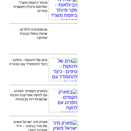
מיוחד ביוזמת משרד
הפרסום ציבלין תקשורת
צעירים
ארומתרפיה לילדים -
שיטת טיפול טבעית
ועתיקה
גזים של תינוקות - טיפים -
כיצד להתמודד עם הבעייה
בפארק הקופים- הפנינג
עם להקת אפריקנה והכנת
שבשבות רוח צבעוניות
פארק מיני ישראל משיק
את מיני בנימיני – יריד
אומנים ייחודי