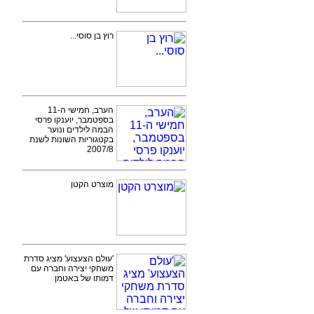
רוץ בן סוסי...
הערב, חמישי ה-11
בספטמבר, יוענקו פרסי
הבמה לילדים ונוער
בקטגוריות השונות לשנת
2007/8
מוצרט הקטן
'עולם הצעצוע' מציג סדרת
משחקי יצירה וחברה עם
דמותו של באטמן