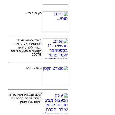
רוץ בן סוסי...
הערב, חמישי ה-11
בספטמבר, יוענקו פרסי
הבמה לילדים ונוער
בקטגוריות השונות לשנת
2007/8
מוצרט הקטן
'עולם הצעצוע' מציג סדרת
משחקי יצירה וחברה עם
דמותו של באטמן