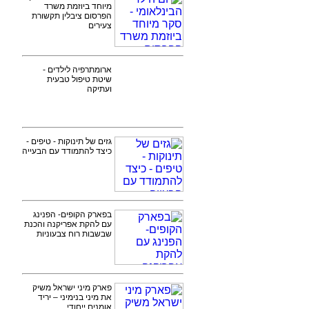
מיוחד ביוזמת משרד
הפרסום ציבלין תקשורת
צעירים
ארומתרפיה לילדים -
שיטת טיפול טבעית
ועתיקה
גזים של תינוקות - טיפים -
כיצד להתמודד עם הבעייה
בפארק הקופים- הפנינג
עם להקת אפריקנה והכנת
שבשבות רוח צבעוניות
פארק מיני ישראל משיק
את מיני בנימיני – יריד
אומנים ייחודי