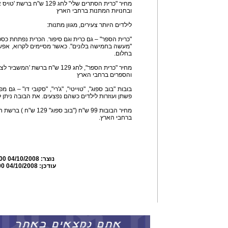
מחיר "כרית הסתרים שלי" לחג 129 ש"ח ברשת 'טויס אר אס', 'המשביר לצרכן'
ובחנויות המתנות ברחבי הארץ
לילדים היותר צעירים, מגוון מתנות:
"כרית הספר" – גם כרית וגם סיפור. הכרית נפתחת כספ
"מעשה בחמישה בלונים". כאשר מסיימים לקרוא, אפשר
בחלום.
מחיר "כרית הספר", לחג 129 ש"ח ברשת 'המשביר לצרכן', 'סטימצקי' 'שילב' ובחנויות המתנות
והספרים ברחבי הארץ
בובות "בוב ספוג", "טוייטי", "ג'רי", "סקובי דו" – גם 
פשתן ועוזרות לילדים כשהם נפצעים. את הבובה ניתן 
מחיר הבובות 99 ש"ח ("בוב ספוג" 129 ש"ח ) ברשת חנויות 'הפנינג' ובחנויות המתנות
ברחבי הארץ.
נוצר:
04/10/2008 10:47:00
עודכן:
04/10/2008 15:24:00