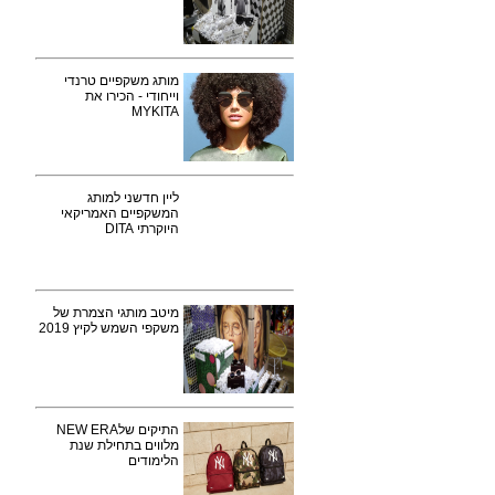
מותג משקפיים טרנדי
וייחודי - הכירו את
MYKITA
ליין חדשני למותג
המשקפיים האמריקאי
היוקרתי DITA
מיטב מותגי הצמרת של
משקפי השמש לקיץ 2019
התיקים שלNEW ERA
מלווים בתחילת שנת
הלימודים