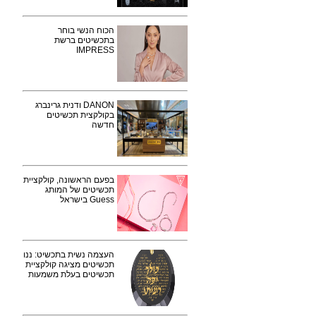
הכוח הנשי בוחר
בתכשיטים ברשת
IMPRESS
DANON ודנית גרינברג
בקולקצית תכשיטים
חדשה
בפעם הראשונה, קולקציית
תכשיטים של המותג
Guess בישראל
העצמה נשית בתכשיט: ננו
תכשיטים מציגה קולקציית
תכשיטים בעלת משמעות