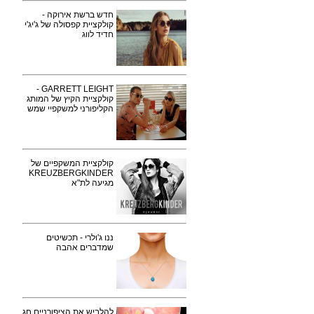
חדש ברשת אירוקה -
קולקציית קפסולה של ג'יג'י
חדיד לווג
GARRETT LEIGHT -
קולקציית הקיץ של המותג
הקליפורני למשקפיי שמש
קולקציית המשקפיים של
KREUZBERGKINDER
מגיעה לת"א
ננו ג'ולרי - תכשיטים
שמדברים אהבה
להלביש את הציפורניים חג