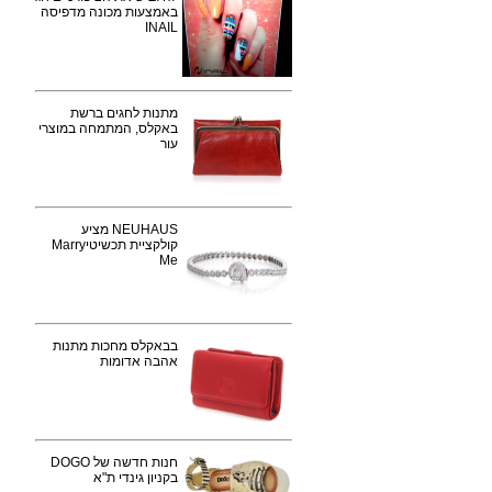
באמצעות מכונה מדפיסה
INAIL
מתנות לחגים ברשת
באקלס, המתמחה במוצרי
עור
NEUHAUS מציע
קולקציית תכשיטיMarry
Me
בבאקלס מחכות מתנות
אהבה אדומות
חנות חדשה של DOGO
בקניון גינדי ת"א