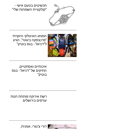
תכשיטים בטעם אישי -
"קולקציית השמחות שלי"
המותג האיטלקי היוקרתי
"פרנצסקה ביגוטי", הגיע
ל"דניאל - בגס בוטיק"
איכותיים ואסתטיים,
התיקים של "דניאל - בגס
בוטיק"
רשת אירוקה פותחת חנות
עודפים בירושלים
דורי צ'נגרי, אמנית,