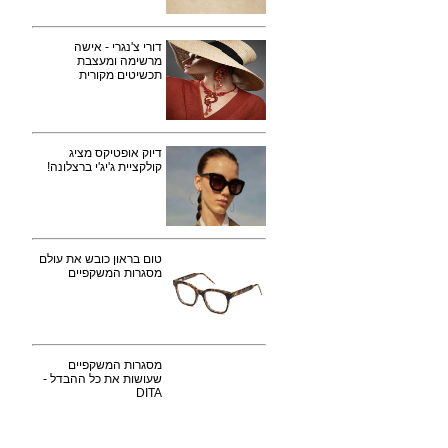
דורי צ'נגרי - אישה
מרשימה ומעצבת
תכשיטים מקורית
דיוק אופטיקס מציג
קולקציית ג'יג'י ברצלונה!
טום בראון כובש את עולם
מסגרות המשקפיים
מסגרות המשקפיים
שעושות את כל ההבדל -
DITA