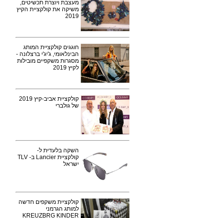
מעצבת ויוצרת תכשיטים,
משיקה את קולקציית הקיץ
2019
חוגגים קולקציית המותג
הבינלאומי, ג'יג'י ברצלונה -
מסגרות משקפיים מובילות
לקיץ 2019
קולקציית אביב-קיץ 2019
של גולברי
השקה בלעדית ל-
קולקציית Lancier ב- TLV
ישראל
קולקציית משקפים חדשה
למותג הגרמני
KREUZBRG KINDER