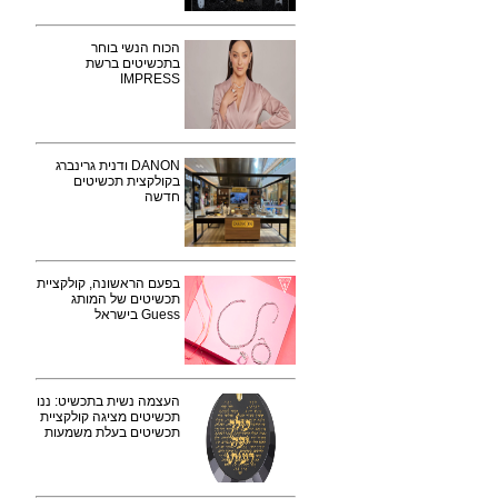
הכוח הנשי בוחר
בתכשיטים ברשת
IMPRESS
DANON ודנית גרינברג
בקולקצית תכשיטים
חדשה
בפעם הראשונה, קולקציית
תכשיטים של המותג
Guess בישראל
העצמה נשית בתכשיט: ננו
תכשיטים מציגה קולקציית
תכשיטים בעלת משמעות