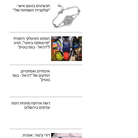
תכשיטים בטעם אישי -
"קולקציית השמחות שלי"
המותג האיטלקי היוקרתי
"פרנצסקה ביגוטי", הגיע
ל"דניאל - בגס בוטיק"
איכותיים ואסתטיים,
התיקים של "דניאל - בגס
בוטיק"
רשת אירוקה פותחת חנות
עודפים בירושלים
דורי צ'נגרי, אמנית,