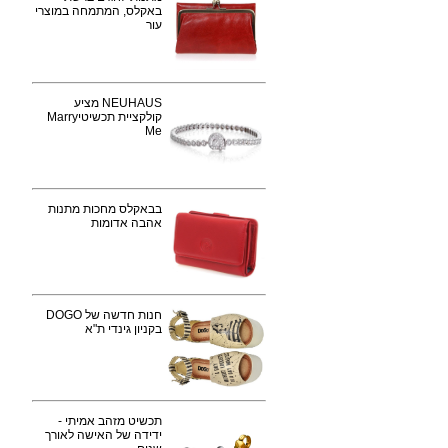
באקלס, המתמחה במוצרי
עור
NEUHAUS מציע
קולקציית תכשיטיMarry
Me
בבאקלס מחכות מתנות
אהבה אדומות
חנות חדשה של DOGO
בקניון גינדי ת"א
תכשיט מזהב אמיתי -
ידידה של האישה לאורך