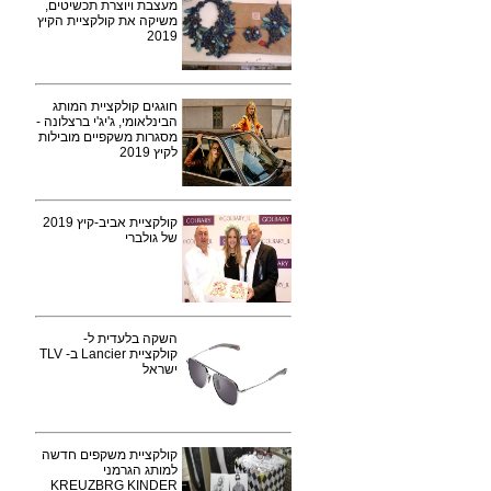
מעצבת ויוצרת תכשיטים,
משיקה את קולקציית הקיץ
2019
חוגגים קולקציית המותג
הבינלאומי, ג'יג'י ברצלונה -
מסגרות משקפיים מובילות
לקיץ 2019
קולקציית אביב-קיץ 2019
של גולברי
השקה בלעדית ל-
קולקציית Lancier ב- TLV
ישראל
קולקציית משקפים חדשה
למותג הגרמני
KREUZBRG KINDER