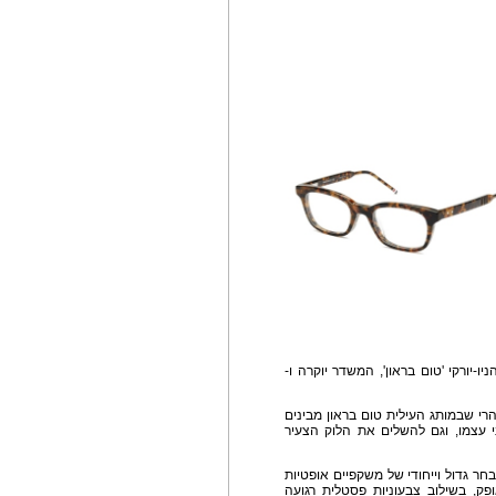
-יורקי 'טום בראון', המשדר יוקרה ו-
רי שבמותג העילית טום בראון מבינים
 עצמו, וגם להשלים את הלוק הצעיר
חר גדול וייחודי של משקפיים אופטיות
ק, בשילוב צבעוניות פסטלית רגועה