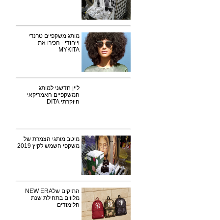
מותג משקפיים טרנדי
וייחודי - הכירו את
MYKITA
ליין חדשני למותג
המשקפיים האמריקאי
היוקרתי DITA
מיטב מותגי הצמרת של
משקפי השמש לקיץ 2019
התיקים שלNEW ERA
מלווים בתחילת שנת
הלימודים