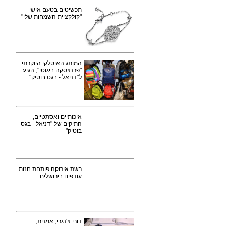
תכשיטים בטעם אישי -
"קולקציית השמחות שלי"
המותג האיטלקי היוקרתי
"פרנצסקה ביגוטי", הגיע
ל"דניאל - בגס בוטיק"
איכותיים ואסתטיים,
התיקים של "דניאל - בגס
בוטיק"
רשת אירוקה פותחת חנות
עודפים בירושלים
דורי צ'נגרי, אמנית,