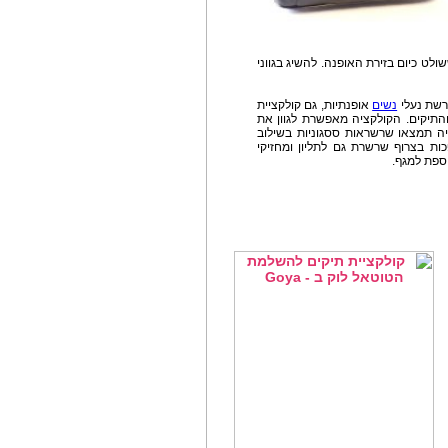
לט כיום בזירת האופנה. להשיג בגווני
נשים
אופנתיות, גם קולקציית
התיקים. הקולקציה מאפשרת לגוון את
ציה תמצאו שרשראות ססגוניות בשילוב
כות בצרוף שרשרת גם לתליון ומחזיקי
ספת למגף.