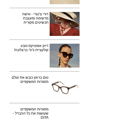
דורי צ'נגרי - אישה
מרשימה ומעצבת
תכשיטים מקורית
דיוק אופטיקס מציג
קולקציית ג'יג'י ברצלונה!
טום בראון כובש את עולם
מסגרות המשקפיים
מסגרות המשקפיים
שעושות את כל ההבדל -
DITA