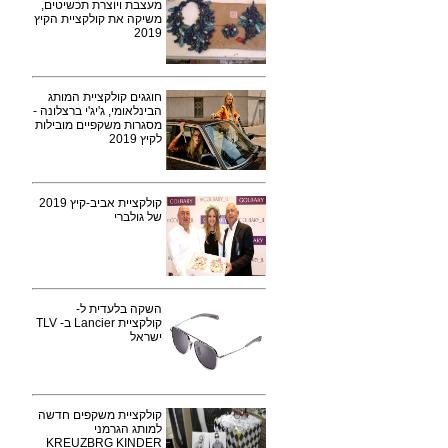
מעצבת ויוצרת תכשיטים,
משיקה את קולקציית הקיץ
2019
חוגגים קולקציית המותג
הבינלאומי, ג'יג'י ברצלונה -
מסגרות משקפיים מובילות
לקיץ 2019
קולקציית אביב-קיץ 2019
של גולברי
השקה בלעדית ל-
קולקציית Lancier ב- TLV
ישראל
קולקציית משקפים חדשה
למותג הגרמני
KREUZBRG KINDER