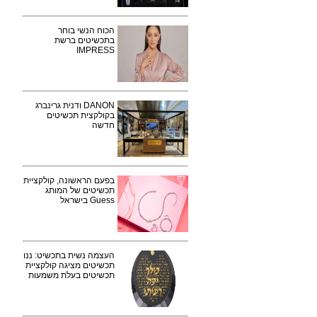
הכוח הנשי בוחר
בתכשיטים ברשת
IMPRESS
DANON ודנית גרינברג
בקולקצית תכשיטים
חדשה
בפעם הראשונה, קולקציית
תכשיטים של המותג
Guess בישראל
העצמה נשית בתכשיט: ננו
תכשיטים מציגה קולקציית
תכשיטים בעלת משמעות