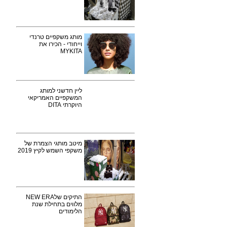
מותג משקפיים טרנדי
וייחודי - הכירו את
MYKITA
ליין חדשני למותג
המשקפיים האמריקאי
היוקרתי DITA
מיטב מותגי הצמרת של
משקפי השמש לקיץ 2019
התיקים שלNEW ERA
מלווים בתחילת שנת
הלימודים