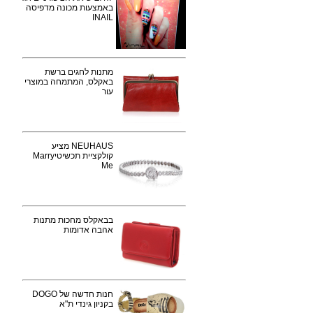
באמצעות מכונה מדפיסה
INAIL
מתנות לחגים ברשת
באקלס, המתמחה במוצרי
עור
NEUHAUS מציע
קולקציית תכשיטיMarry
Me
בבאקלס מחכות מתנות
אהבה אדומות
חנות חדשה של DOGO
בקניון גינדי ת"א