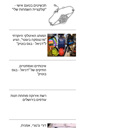
תכשיטים בטעם אישי -
"קולקציית השמחות שלי"
המותג האיטלקי היוקרתי
"פרנצסקה ביגוטי", הגיע
ל"דניאל - בגס בוטיק"
איכותיים ואסתטיים,
התיקים של "דניאל - בגס
בוטיק"
רשת אירוקה פותחת חנות
עודפים בירושלים
דורי צ'נגרי, אמנית,