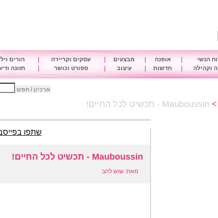
ח הנשי
|
אופנה
|
מבצעים
|
עסקים וקריירה
|
הורים ויל
 וקהילה
|
חדשות
|
עיצוב
|
ספורט וכושר
|
תזונה ודי
ארכיון / חפש
Mauboussin - תכשיט לכל החיים!
שתפו בפייסב
Mauboussin - תכשיט לכל החיים!
מאת: שוש להב