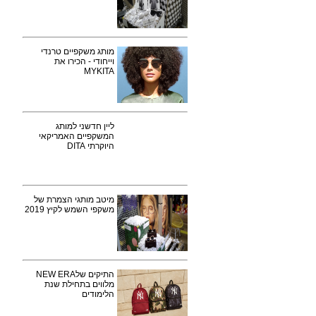
מותג משקפיים טרנדי
וייחודי - הכירו את
MYKITA
ליין חדשני למותג
המשקפיים האמריקאי
היוקרתי DITA
מיטב מותגי הצמרת של
משקפי השמש לקיץ 2019
התיקים שלNEW ERA
מלווים בתחילת שנת
הלימודים