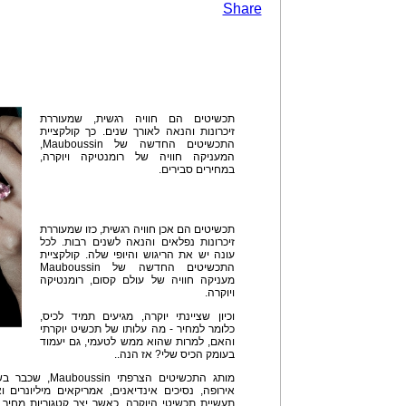
Share
תכשיטים הם חוויה רגשית, שמעוררת
זיכרונות והנאה לאורך שנים. כך קולקציית
התכשיטים החדשה של Mauboussin,
המעניקה חוויה של רומנטיקה ויוקרה,
במחירים סבירים.
תכשיטים הם אכן חוויה רגשית, כזו שמעוררת
זיכרונות נפלאים והנאה לשנים רבות. לכל
עונה יש את הריגוש והיופי שלה. קולקציית
התכשיטים החדשה של Mauboussin
מעניקה חוויה של עולם קסום, רומנטיקה
ויוקרה.
וכיון שציינתי יוקרה, מגיעים תמיד לכיס,
כלומר למחיר - מה עלותו של תכשיט יוקרתי
והאם, למרות שהוא ממש לטעמי, גם יעמוד
בעומק הכיס שלי? אז הנה..
אירופה, נסיכים אינדיאנים, אמריקאים מיליונרים ו
תעשיית תכשיטי היוקרה, כאשר יצר קטגוריות מחיר 