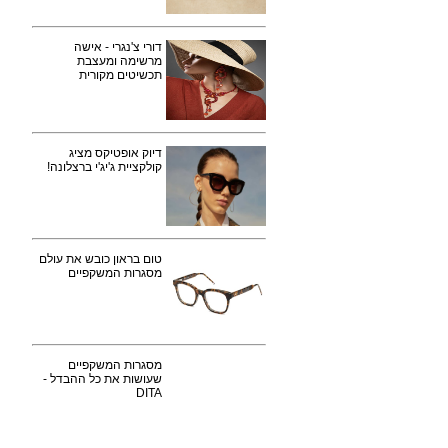
דורי צ'נגרי - אישה
מרשימה ומעצבת
תכשיטים מקורית
דיוק אופטיקס מציג
קולקציית ג'יג'י ברצלונה!
טום בראון כובש את עולם
מסגרות המשקפיים
מסגרות המשקפיים
שעושות את כל ההבדל -
DITA