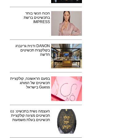
הכוח הנשי בוחר
בתכשיטים ברשת
IMPRESS
DANON ודנית גרינברג
בקולקצית תכשיטים
חדשה
בפעם הראשונה, קולקציית
תכשיטים של המותג
Guess בישראל
העצמה נשית בתכשיט: ננו
תכשיטים מציגה קולקציית
תכשיטים בעלת משמעות