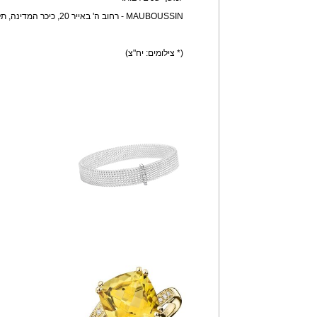
MAUBOUSSIN - רחוב ה' באייר 20, כיכר המדינה, תל אביב
(* צילומים: יח"צ)