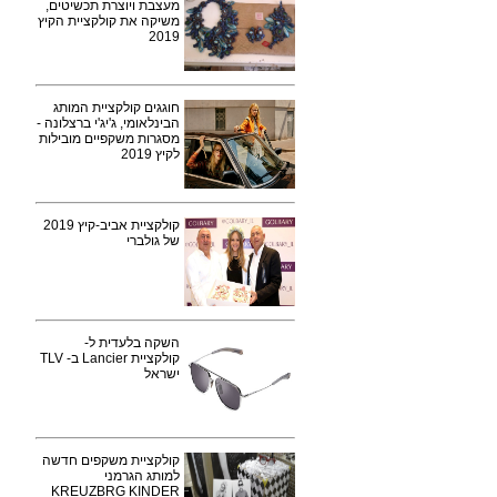
מעצבת ויוצרת תכשיטים,
משיקה את קולקציית הקיץ
2019
חוגגים קולקציית המותג
הבינלאומי, ג'יג'י ברצלונה -
מסגרות משקפיים מובילות
לקיץ 2019
קולקציית אביב-קיץ 2019
של גולברי
השקה בלעדית ל-
קולקציית Lancier ב- TLV
ישראל
קולקציית משקפים חדשה
למותג הגרמני
KREUZBRG KINDER