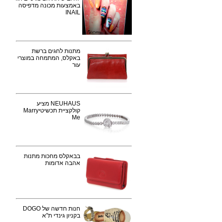
באמצעות מכונה מדפיסה
INAIL
מתנות לחגים ברשת
באקלס, המתמחה במוצרי
עור
NEUHAUS מציע
קולקציית תכשיטיMarry
Me
בבאקלס מחכות מתנות
אהבה אדומות
חנות חדשה של DOGO
בקניון גינדי ת"א