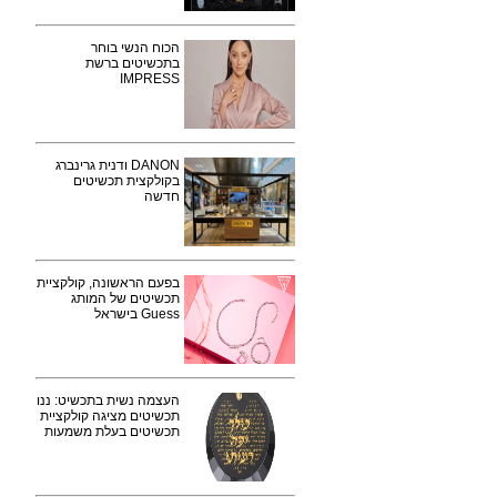
הכוח הנשי בוחר
בתכשיטים ברשת
IMPRESS
DANON ודנית גרינברג
בקולקצית תכשיטים
חדשה
בפעם הראשונה, קולקציית
תכשיטים של המותג
Guess בישראל
העצמה נשית בתכשיט: ננו
תכשיטים מציגה קולקציית
תכשיטים בעלת משמעות