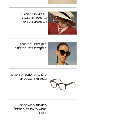
דורי צ'נגרי - אישה
מרשימה ומעצבת
תכשיטים מקורית
דיוק אופטיקס מציג
קולקציית ג'יג'י ברצלונה!
טום בראון כובש את עולם
מסגרות המשקפיים
מסגרות המשקפיים
שעושות את כל ההבדל -
DITA