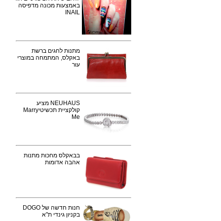
באמצעות מכונה מדפיסה
INAIL
מתנות לחגים ברשת
באקלס, המתמחה במוצרי
עור
NEUHAUS מציע
קולקציית תכשיטיMarry
Me
בבאקלס מחכות מתנות
אהבה אדומות
חנות חדשה של DOGO
בקניון גינדי ת"א