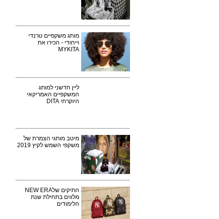
מותג משקפיים טרנדי
וייחודי - הכירו את
MYKITA
ליין חדשני למותג
המשקפיים האמריקאי
היוקרתי DITA
מיטב מותגי הצמרת של
משקפי השמש לקיץ 2019
התיקים שלNEW ERA
מלווים בתחילת שנת
הלימודים