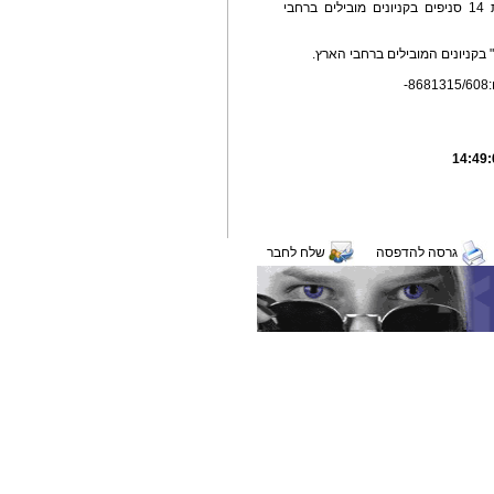
המותגים kipling"", עמנואל, נטע שדה ועוד. לרשת 14 סניפים בקניונים מובילים ברחבי
-
גרסה להדפסה
שלח לחבר