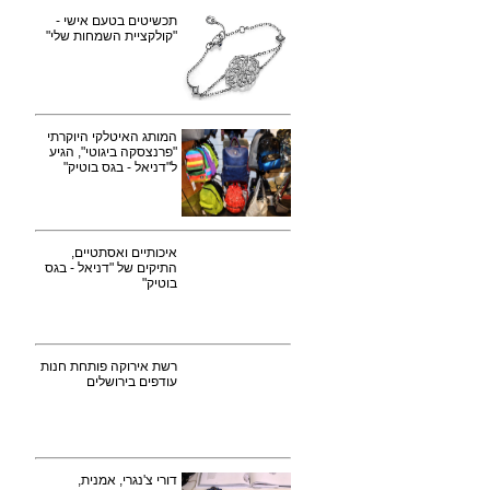
תכשיטים בטעם אישי -
"קולקציית השמחות שלי"
המותג האיטלקי היוקרתי
"פרנצסקה ביגוטי", הגיע
ל"דניאל - בגס בוטיק"
איכותיים ואסתטיים,
התיקים של "דניאל - בגס
בוטיק"
רשת אירוקה פותחת חנות
עודפים בירושלים
דורי צ'נגרי, אמנית,