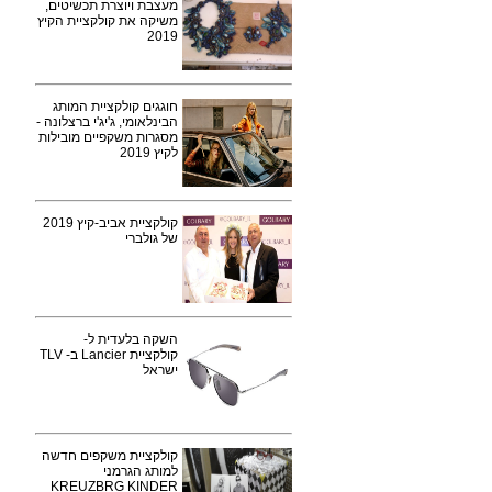
מעצבת ויוצרת תכשיטים,
משיקה את קולקציית הקיץ
2019
חוגגים קולקציית המותג
הבינלאומי, ג'יג'י ברצלונה -
מסגרות משקפיים מובילות
לקיץ 2019
קולקציית אביב-קיץ 2019
של גולברי
השקה בלעדית ל-
קולקציית Lancier ב- TLV
ישראל
קולקציית משקפים חדשה
למותג הגרמני
KREUZBRG KINDER