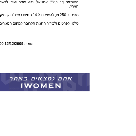
הארץ.
מחיר: כ-250 ₪, להשיג בכל 14 חנויות רשת "תיק ותיק" בקניונים המובילים ברחבי הארץ.
טלפון לפרטים ולבירור החנות הקרובה למקום המגורים:8681315/608
נוצר:
12/12/2009 14:49:00